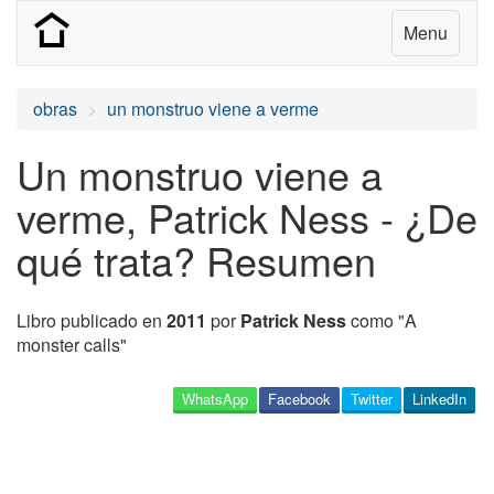
Menu
obras
un monstruo viene a verme
Un monstruo viene a
verme, Patrick Ness - ¿De
qué trata? Resumen
Libro publicado en
2011
por
Patrick Ness
como "A
monster calls"
WhatsApp
Facebook
Twitter
LinkedIn