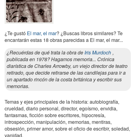
¿Te gustó
El mar, el mar
? ¿Buscas libros similares? Te
encantarán estas 18 obras parecidas a El mar, el mar...
¿Recuérdas de qué trata la obra de
Iris Murdoch
,
publicada en 1978? Hagamos memoria... Crónica
diarística de Charles Arrowby, un viejo director de teatro
retirado, que decide retirarse de las candilejas para ir a
un apartado rincón de la costa británica y escribir sus
memorias.
Temas y ejes principales de la historia: autobiografía,
crueldad, diario personal, director, egoísmo, envidia,
fantasmas, ficción sobre escritores, hipocresía,
introspección, manipulación, memorias, mentiras,
obsesión, primer amor, sobre el oficio de escribir, soledad,
vanidad.