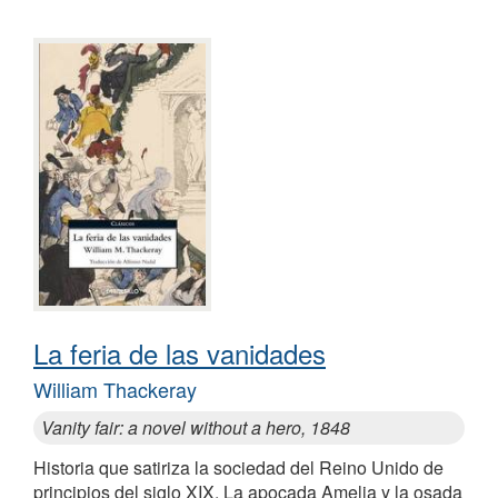
La feria de las vanidades
William Thackeray
Vanity fair: a novel without a hero, 1848
Historia que satiriza la sociedad del Reino Unido de
principios del siglo XIX. La apocada Amelia y la osada