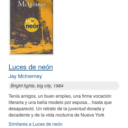
Luces de neón
Jay McInerney
Bright lights, big city, 1984
Tenía amigos, un buen empleo, una firme vocación
literaria y una bella modelo por esposa... hasta que
desapareció. Un retrato de la juventud dorada y
decadente y de la vida nocturna de Nueva York
Similares a Luces de neón