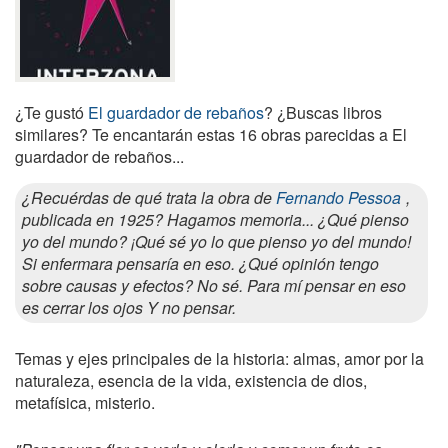
¿Te gustó
El guardador de rebaños
? ¿Buscas libros
similares? Te encantarán estas 16 obras parecidas a El
guardador de rebaños...
¿Recuérdas de qué trata la obra de
Fernando Pessoa
,
publicada en 1925? Hagamos memoria... ¿Qué pienso
yo del mundo? ¡Qué sé yo lo que pienso yo del mundo!
Si enfermara pensaría en eso. ¿Qué opinión tengo
sobre causas y efectos? No sé. Para mí pensar en eso
es cerrar los ojos Y no pensar.
Temas y ejes principales de la historia: almas, amor por la
naturaleza, esencia de la vida, existencia de dios,
metafísica, misterio.