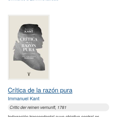
Crítica de la razón pura
Immanuel Kant
Critic der reinen vernunft, 1781
Indagación trascendental cuyo objetivo central es