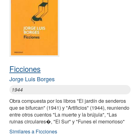
Ficciones
Jorge Luis Borges
1944
Obra compuesta por los libros "El jardín de senderos
que se bifurcan" (1941) y "Artificios" (1944), reuniendo
entre otros cuentos "La muerte y la brújula", "Las
ruinas circulares�, "El Sur" y "Funes el memorioso"
Similares a Ficciones