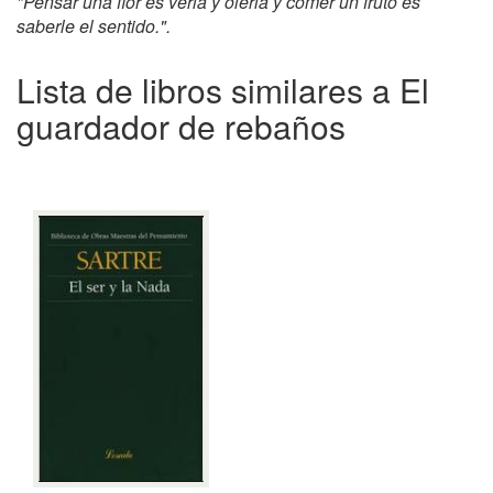
"Pensar una flor es verla y olerla y comer un fruto es
saberle el sentido.".
Lista de libros similares a El
guardador de rebaños