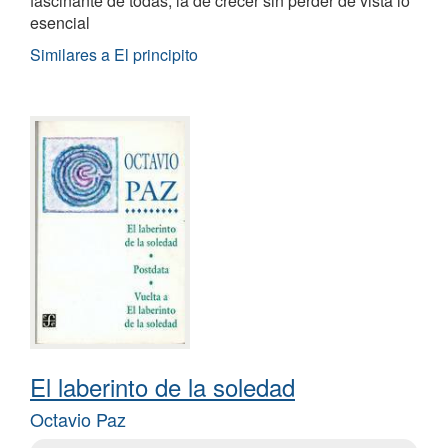
fascinante de todas, la de crecer sin perder de vista lo
esencial
Similares a El principito
El laberinto de la soledad
Octavio Paz