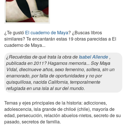
¿Te gustó
El cuaderno de Maya
? ¿Buscas libros
similares? Te encantarán estas 19 obras parecidas a El
cuaderno de Maya...
¿Recuérdas de qué trata la obra de
Isabel Allende
,
publicada en 2011? Hagamos memoria... Soy Maya
Vidal, diecinueve años, sexo femenino, soltera, sin un
enamorado, por falta de oportunidades y no por
quisquillosa, nacida California, temporalmente
refugiada en una isla al sur del mundo.
Temas y ejes principales de la historia: adicciones,
adolescencia, isla grande de chiloé (chile), mayoría de
edad, persecución, relación abuelos-nietos, secreto de su
pasado, secretos de familia.