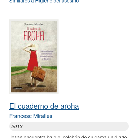
Similares a Higiene del asesino
El cuaderno de aroha
Francesc Miralles
2013
Josan encuentra bajo el colchón de su cama un diario.