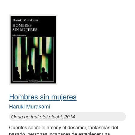
Hombres sin mujeres
Haruki Murakami
Onna no inai otokotachi, 2014
Cuentos sobre el amor y el desamor, fantasmas del
pasado, personas incapaces de establecer una