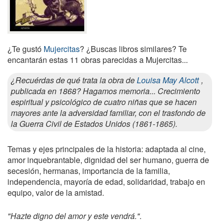
¿Te gustó
Mujercitas
? ¿Buscas libros similares? Te
encantarán estas 11 obras parecidas a Mujercitas...
¿Recuérdas de qué trata la obra de
Louisa May Alcott
,
publicada en 1868? Hagamos memoria... Crecimiento
espiritual y psicológico de cuatro niñas que se hacen
mayores ante la adversidad familiar, con el trasfondo de
la Guerra Civil de Estados Unidos (1861-1865).
Temas y ejes principales de la historia: adaptada al cine,
amor inquebrantable, dignidad del ser humano, guerra de
secesión, hermanas, importancia de la familia,
independencia, mayoría de edad, solidaridad, trabajo en
equipo, valor de la amistad.
"Hazte digno del amor y este vendrá.".