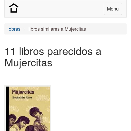
Menu
obras
libros similares a Mujercitas
11 libros parecidos a
Mujercitas