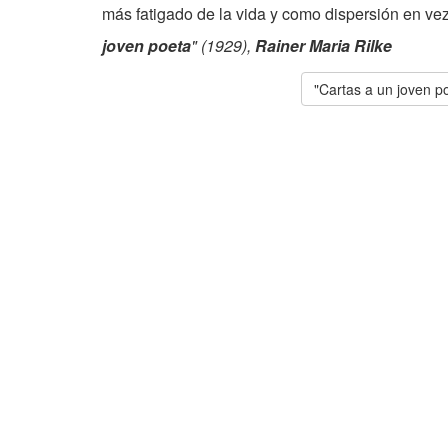
más fatigado de la vida y como dispersión en vez
joven poeta
" (1929),
Rainer Maria Rilke
"Cartas a un joven p