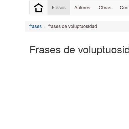
Frases
Autores
Obras
Cont
frases
frases de voluptuosidad
Frases de voluptuosi