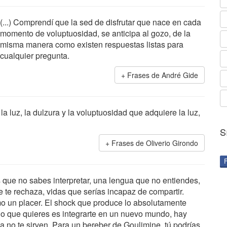
(...) Comprendí que la sed de disfrutar que nace en cada
momento de voluptuosidad, se anticipa al gozo, de la
misma manera como existen respuestas listas para
cualquier pregunta.
Frases de André Gide
la luz, la dulzura y la voluptuosidad que adquiere la luz,
S
Frases de Oliverio Girondo
que no sabes interpretar, una lengua que no entiendes,
e te rechaza, vidas que serías incapaz de compartir.
 un placer. El shock que produce lo absolutamente
lo que quieres es integrarte en un nuevo mundo, hay
no te sirven. Para un bereber de Goulimine, tú podrías