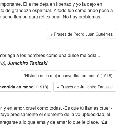
 importante. Ella me deja en libertad y yo la dejo en
esto de grandeza espiritual. Y todo fue cambiando poco a
y mucho tiempo para reflexionar. No hay problemas
Frases de Pedro Juan Gutiérrez
 embriaga a los hombres como una dulce melodía...
18),
Junichiro Tanizaki
"Historia de la mujer convertida en mono" (1918)
onvertida en mono
" (1918)
Frases de Junichiro Tanizaki
, y en amor, cruel como todas. -Es que tú llamas cruel -
tituye precisamente el elemento de la voluptuosidad, el
ntregarse a lo que ama y de amar lo que le place.
"
La