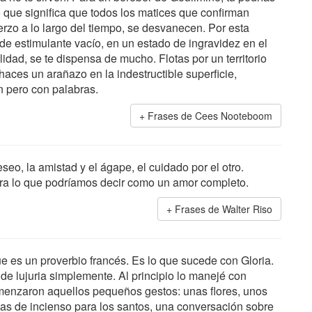
o que significa que todos los matices que confirman
erzo a lo largo del tiempo, se desvanecen. Por esta
e de estimulante vacío, en un estado de ingravidez en el
dad, se te dispensa de mucho. Flotas por un territorio
lá haces un arañazo en la indestructible superficie,
 pero con palabras.
Frases de Cees Nooteboom
seo, la amistad y el ágape, el cuidado por el otro.
ra lo que podríamos decir como un amor completo.
Frases de Walter Riso
ue es un proverbio francés. Es lo que sucede con Gloria.
e lujuria simplemente. Al principio lo manejé con
omenzaron aquellos pequeños gestos: unas flores, unos
llas de incienso para los santos, una conversación sobre