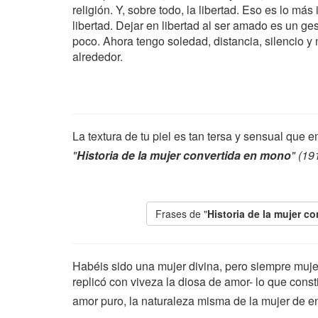
religión. Y, sobre todo, la libertad. Eso es lo más
libertad. Dejar en libertad al ser amado es un g
poco. Ahora tengo soledad, distancia, silencio 
alrededor.
La textura de tu piel es tan tersa y sensual que
"
Historia de la mujer convertida en mono
" (19
Frases de "
Historia de la mujer c
Habéis sido una mujer divina, pero siempre mujer
replicó con viveza la diosa de amor- lo que cons
amor puro, la naturaleza misma de la mujer de e