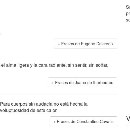
S
p
s
.
Frases de Eugène Delacroix
el alma ligera y la cara radiante, sin sentir, sin soñar,
Frases de Juana de Ibarbourou
Para cuerpos sin audacia no está hecha la
voluptuosidad de este calor.
V
Frases de Constantino Cavafis