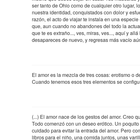
ser tanto de Ohio como de cualquier otro lugar, l
nuestra identidad, conquistados con dolor y esfu
razón, el acto de viajar te instala en una especi
que, aun cuando no abandones del todo la actuali
que te es extraño..., ves, miras, ves..., aquí y al
desapareces de nuevo, y regresas más vacío aún
El amor es la mezcla de tres cosas: erotismo o de
Cuando tenemos esos tres elementos se configu
(...) El amor nace de los gestos del amor. Creo q
Todo comenzó con un deseo erótico. Un poquito d
cuidado para evitar la entrada del amor. Pero c
libros para el niño, una comida juntos, unas vari