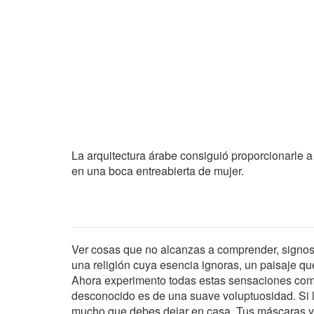
La arquitectura árabe consiguió proporcionarle a 
en una boca entreabierta de mujer.
Ver cosas que no alcanzas a comprender, signos 
una religión cuya esencia ignoras, un paisaje qu
Ahora experimento todas estas sensaciones como
desconocido es de una suave voluptuosidad. Si 
mucho que debes dejar en casa. Tus máscaras ya 