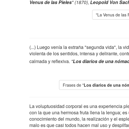
Venus de las Pieles
" (1870),
Leopold Von Sac
"La Venus de las 
(...) Luego venía la extraña "segunda vida", la vi
violenta de los sentidos, intensa y delirante, co
calmada y reflexiva.
"
Los diarios de una nóma
Frases de "
Los diarios de una n
La voluptuosidad corporal es una experiencia ple
con la que una hermosa fruta llena la lengua; es
conocimiento del mundo, la realización y el espl
malo es que casi todos hacen mal uso y despilfa