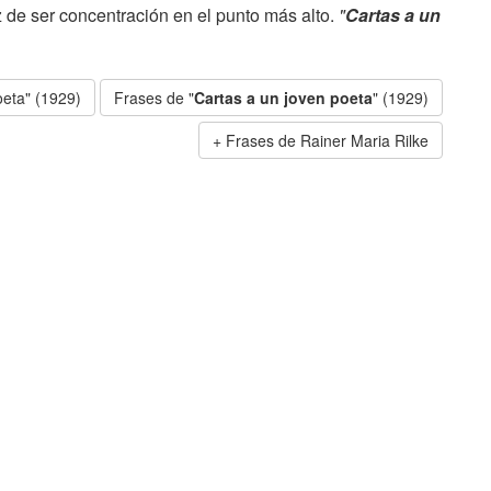
 de ser concentración en el punto más alto.
"
Cartas a un
oeta" (1929)
Frases de "
Cartas a un joven poeta
" (1929)
Frases de Rainer Maria Rilke