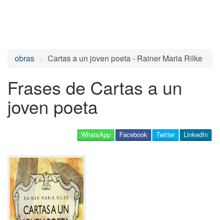
obras
Cartas a un joven poeta - Rainer Maria Rilke
Frases de Cartas a un
joven poeta
WhatsApp
Facebook
Twitter
LinkedIn