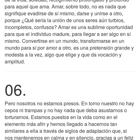
para aquel que ama. Amar, sobre todo, no es nada que
signifique evadirse de sí mismo, darse y unirse a otro,
porque ¿Qué sería la unión de unos seres aún turbios,
incompletos, confusos? Amar es una sublime oportunidad
para que el individuo madure, para llegar a ser algo en sí
mismo. Convertirse en un mundo, transformarse en un
mundo para sí por amor a otro, es una pretensión grande y
modesta a la vez, algo que elige y que da vocación y
amplitud.
06.
Pero nosotros no estamos presos. En torno nuestro no hay
cepos ni trampas y no hay nada que deba asustarnos o
torturarnos. Estamos puestos en la vida como en el
elemento más afín y hemos llegado a hacernos tan
similares a ella a través de siglos de adaptación que, si
nos mantenemos en calma y en silencio, gracias a un feliz