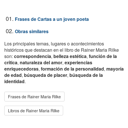
01.
Frases de Cartas a un joven poeta
02.
Obras similares
Los principales temas, lugares o acontecimientos
históricos que destacan en el libro de Rainer Maria Rilke
son:
correspondencia
,
belleza estética
,
función de la
crítica
,
naturaleza del amor
,
experiencias
enriquecedoras
,
formación de la personalidad
,
mayoría
de edad
,
búsqueda de placer
,
búsqueda de la
identidad
.
Frases de Rainer Maria Rilke
Libros de Rainer Maria Rilke