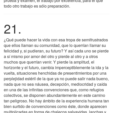
prueba y examen, el trabajo por excelencia, para el que
todo otro trabajo es sólo preparación.
21.
¿Qué puede hacer la vida con esa tropa de semifrustrados
que ellos llaman su comunidad, que lo querrían llamar su
felicidad y, si pudieran, su futuro? Y así cada uno se pierde
a sí mismo por amor del otro y pierde al otro y a otros
muchos que querrían venir. Y pierde la amplitud, el
horizonte y el futuro, cambia imperceptiblemente la ida y la
vuelta, situaciones henchidas de presentimientos por una
perplejidad estéril de la que ya no puede salir nada bueno,
nada que no sea náusea, decepción, mediocridad y caída
en una de las infinitas convenciones que, como refugios
colectivos, se disponen abundantemente en este camino
tan peligroso. No hay ámbito de la experiencia humana tan
bien surtido de convenciones como éste, donde aparecen
multiplicadas en forma de chalecos salvavidas, lanchas y