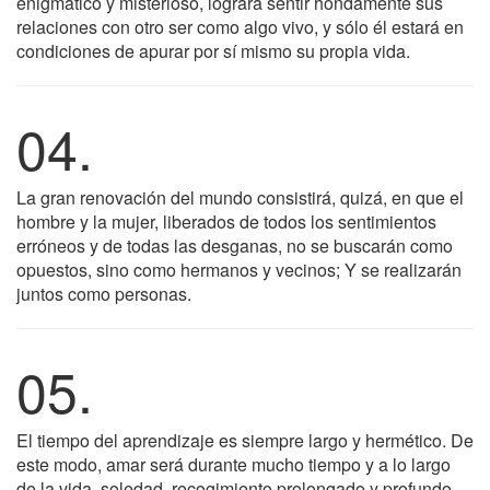
enigmático y misterioso, logrará sentir hondamente sus
relaciones con otro ser como algo vivo, y sólo él estará en
condiciones de apurar por sí mismo su propia vida.
04.
La gran renovación del mundo consistirá, quizá, en que el
hombre y la mujer, liberados de todos los sentimientos
erróneos y de todas las desganas, no se buscarán como
opuestos, sino como hermanos y vecinos; Y se realizarán
juntos como personas.
05.
El tiempo del aprendizaje es siempre largo y hermético. De
este modo, amar será durante mucho tiempo y a lo largo
de la vida, soledad, recogimiento prolongado y profundo