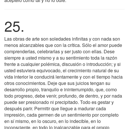
acéptelo como tal y no lo odie.
25.
Las obras de arte son soledades infinitas y con nada son
menos alcanzables que con la crítica. Sólo el amor puede
comprenderlas, celebrarlas y ser justo con ellas. Dese
siempre a usted mismo y a su sentimiento toda la razón
frente a cualquier polémica, discusión o introducción; y si
usted estuviera equivocado, el crecimiento natural de su
vida interior le conducirá lentamente y con el tiempo hacia
otros conocimientos. Deje que sus juicios tengan su
desarrollo propio, tranquilo e ininterrumpido, que, como
todo progreso, debe venir, profundo, de dentro, y por nada
puede ser presionado ni precipitado. Todo es gestar y
después parir. Permitir que llegue a madurar cada
impresión, cada germen de un sentimiento por completo
en sí mismo, en lo oscuro, en lo indecible, en lo
inconsciente, en todo lo inalcanzable para el propio