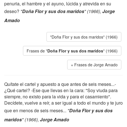
penuria, el hambre y el ayuno, lúcida y atrevida en su
deseo?
"
Doña Flor y sus dos maridos
" (1966),
Jorge
Amado
"Doña Flor y sus dos maridos" (1966)
Frases de "
Doña Flor y sus dos maridos
" (1966)
Frases de Jorge Amado
Quítate el cartel y apuesto a que antes de seis meses...-
¿Qué cartel? -Ese que llevas en la cara: "Soy viuda para
siempre, no existo para la vida y para el casamiento".
Decídete, vuelve a reír, a ser igual a todo el mundo y te juro
que en menos de seis meses...
"
Doña Flor y sus dos
maridos
" (1966),
Jorge Amado