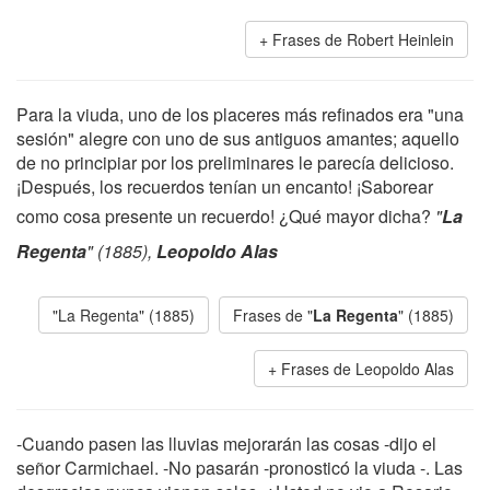
Frases de Robert Heinlein
Para la viuda, uno de los placeres más refinados era "una
sesión" alegre con uno de sus antiguos amantes; aquello
de no principiar por los preliminares le parecía delicioso.
¡Después, los recuerdos tenían un encanto! ¡Saborear
como cosa presente un recuerdo! ¿Qué mayor dicha?
"
La
Regenta
" (1885),
Leopoldo Alas
"La Regenta" (1885)
Frases de "
La Regenta
" (1885)
Frases de Leopoldo Alas
-Cuando pasen las lluvias mejorarán las cosas -dijo el
señor Carmichael. -No pasarán -pronosticó la viuda -. Las