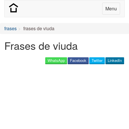
Menu
frases
frases de viuda
Frases de viuda
WhatsApp
Facebook
Twitter
LinkedIn