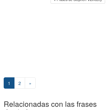
1
2
»
Relacionadas con las frases