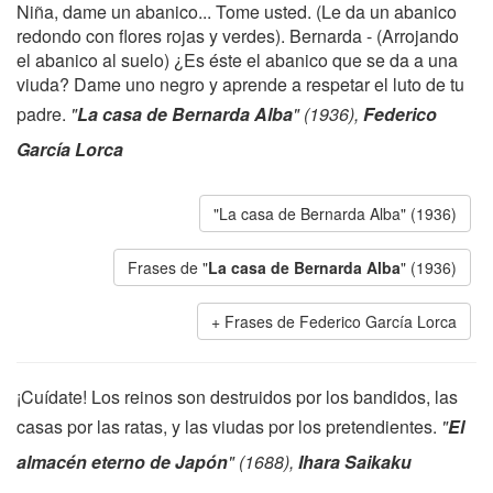
Niña, dame un abanico... Tome usted. (Le da un abanico
redondo con flores rojas y verdes). Bernarda - (Arrojando
el abanico al suelo) ¿Es éste el abanico que se da a una
viuda? Dame uno negro y aprende a respetar el luto de tu
padre.
"
La casa de Bernarda Alba
" (1936),
Federico
García Lorca
"La casa de Bernarda Alba" (1936)
Frases de "
La casa de Bernarda Alba
" (1936)
Frases de Federico García Lorca
¡Cuídate! Los reinos son destruidos por los bandidos, las
casas por las ratas, y las viudas por los pretendientes.
"
El
almacén eterno de Japón
" (1688),
Ihara Saikaku