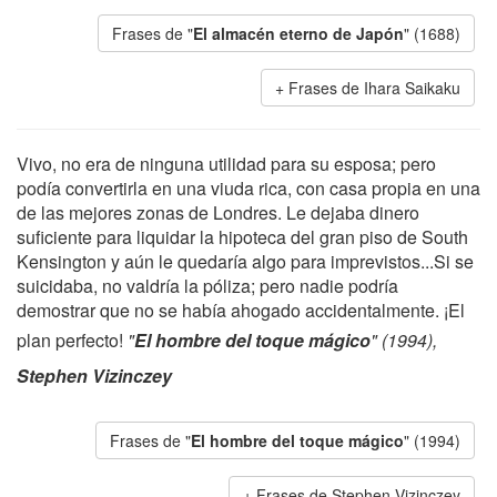
Frases de "
El almacén eterno de Japón
" (1688)
Frases de Ihara Saikaku
Vivo, no era de ninguna utilidad para su esposa; pero
podía convertirla en una viuda rica, con casa propia en una
de las mejores zonas de Londres. Le dejaba dinero
suficiente para liquidar la hipoteca del gran piso de South
Kensington y aún le quedaría algo para imprevistos...Si se
suicidaba, no valdría la póliza; pero nadie podría
demostrar que no se había ahogado accidentalmente. ¡El
plan perfecto!
"
El hombre del toque mágico
" (1994),
Stephen Vizinczey
Frases de "
El hombre del toque mágico
" (1994)
Frases de Stephen Vizinczey