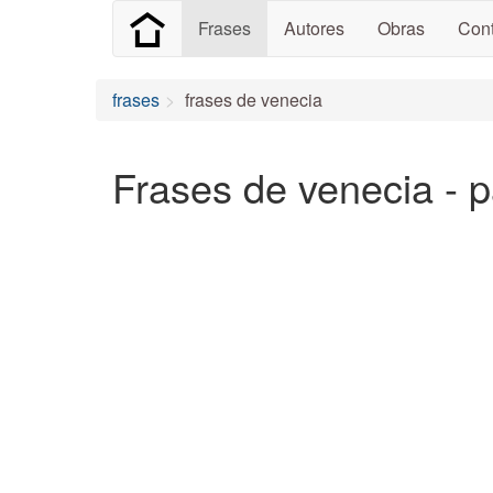
Frases
Autores
Obras
Cont
frases
frases de venecia
Frases de venecia - 