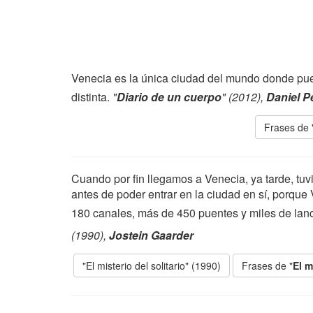
Venecia es la única ciudad del mundo donde pu
distinta.
"
Diario de un cuerpo
" (2012),
Daniel 
Frases de 
Cuando por fin llegamos a Venecia, ya tarde, t
antes de poder entrar en la ciudad en sí, porque
180 canales, más de 450 puentes y miles de lan
(1990),
Jostein Gaarder
"El misterio del solitario" (1990)
Frases de "
El m