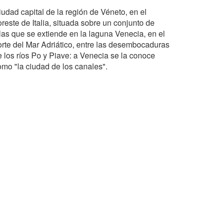
iudad capital de la región de Véneto, en el
reste de Italia, situada sobre un conjunto de
slas que se extiende en la laguna Venecia, en el
orte del Mar Adriático, entre las desembocaduras
e los ríos Po y Piave: a Venecia se la conoce
omo "la ciudad de los canales".