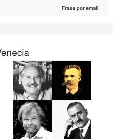
Frase por email
Venecia