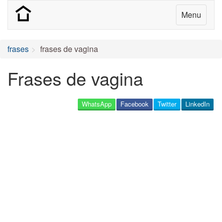
Menu
frases
frases de vagina
Frases de vagina
WhatsApp
Facebook
Twitter
LinkedIn