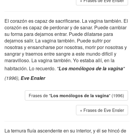
Frases de Eve Ensler
El corazón es capaz de sacrificarse. La vagina también. El
corazón es capaz de perdonar y de sanar. Puede cambiar
su forma para dejarnos entrar. Puede dilatarse para
dejarnos salir. La vagina también. Puede sufrir por
nosotras y ensancharse por nosotras, morir por nosotras y
sangrar y traernos entre sangre a este mundo difícil y
maravilloso. La vagina también. Yo estaba allí, en la
habitación. Lo recuerdo.
"
Los monólogos de la vagina
"
(1996),
Eve Ensler
Frases de "
Los monólogos de la vagina
" (1996)
Frases de Eve Ensler
La ternura fluía ascendente en su interior, y él se hincó de