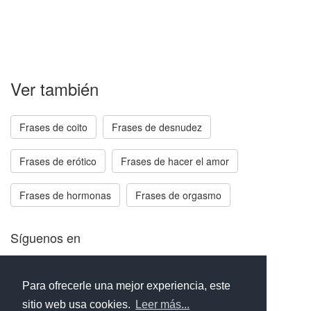
Ver también
Frases de coito
Frases de desnudez
Frases de erótico
Frases de hacer el amor
Frases de hormonas
Frases de orgasmo
Síguenos en
Facebook
Twitter
Instagram
Para ofrecerle una mejor experiencia, este
sitio web usa cookies.
Leer más...