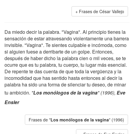
Frases de César Vallejo
Da miedo decir la palabra. "Vagina". Al principio tienes la
sensación de estar atravesando violentamente una barrera
invisible. "Vagina". Te sientes culpable e incómoda, como
si alguien fuese a derribarte de un golpe. Entonces,
después de haber dicho la palabra cien o mil veces, se te
ocurre que es tu palabra, tu cuerpo, tu lugar más esencial.
De repente te das cuenta de que toda la vergüenza y la
incomodidad que has sentido hasta entonces al decir la
palabra ha sido una forma de silenciar tu deseo, de minar
tu ambición.
"
Los monólogos de la vagina
" (1996),
Eve
Ensler
Frases de "
Los monólogos de la vagina
" (1996)