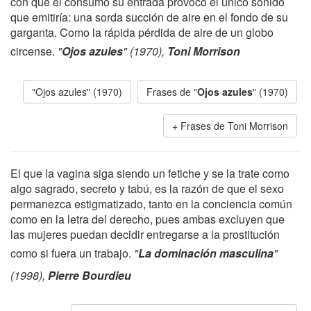
con que él consumó su entrada provocó el único sonido
que emitiría: una sorda succión de aire en el fondo de su
garganta. Como la rápida pérdida de aire de un globo
circense.
"
Ojos azules
" (1970),
Toni Morrison
"Ojos azules" (1970)
Frases de "
Ojos azules
" (1970)
Frases de Toni Morrison
El que la vagina siga siendo un fetiche y se la trate como
algo sagrado, secreto y tabú, es la razón de que el sexo
permanezca estigmatizado, tanto en la conciencia común
como en la letra del derecho, pues ambas excluyen que
las mujeres puedan decidir entregarse a la prostitución
como si fuera un trabajo.
"
La dominación masculina
"
(1998),
Pierre Bourdieu