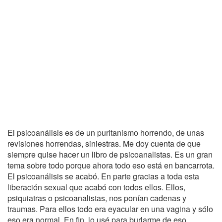
El psicoanálisis es de un puritanismo horrendo, de unas
revisiones horrendas, siniestras. Me doy cuenta de que
siempre quise hacer un libro de psicoanalistas. Es un gran
tema sobre todo porque ahora todo eso está en bancarrota.
El psicoanálisis se acabó. En parte gracias a toda esta
liberación sexual que acabó con todos ellos. Ellos,
psiquiatras o psicoanalistas, nos ponían cadenas y
traumas. Para ellos todo era eyacular en una vagina y sólo
eso era normal. En fin, lo usé para burlarme de eso.