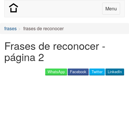
Menu
frases
frases de reconocer
Frases de reconocer -
página 2
WhatsApp
Facebook
Twitter
LinkedIn