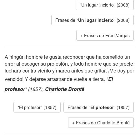
"Un lugar incierto" (2008)
Frases de "
Un lugar incierto
" (2008)
Frases de Fred Vargas
A ningún hombre le gusta reconocer que ha cometido un
error al escoger su profesión, y todo hombre que se precie
luchará contra viento y marea antes que gritar: ¡Me doy por
vencido! Y dejarse arrastrar de vuelta a tierra.
"
El
profesor
" (1857),
Charlotte Brontë
"El profesor" (1857)
Frases de "
El profesor
" (1857)
Frases de Charlotte Brontë