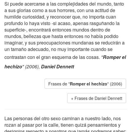
Si puede acercarse a las complejidades del mundo, tanto
a sus glorias como a sus horrores, con una actitud de
humilde curiosidad, y reconocer que, no importa cuan
profundo lo haya visto -si acaso, apenas rasguñando la
superficie-, encontrará entonces mundos dentro de
mundos, bellezas que hasta entonces no había podido
imaginar, y sus preocupaciones mundanas se reducirán a
un tamaño adecuado, no muy importante cuando se
contrastan con el gran esquema de las cosas.
"
Romper el
hechizo
" (2006),
Daniel Dennett
Frases de "
Romper el hechizo
" (2006)
Frases de Daniel Dennett
Las personas del otro sexo caminan a nuestro lado, nos
rozan al pasar por la calle, tienen quizá pensamientos y
designios respecto a nosotros que jamás podremos saber;