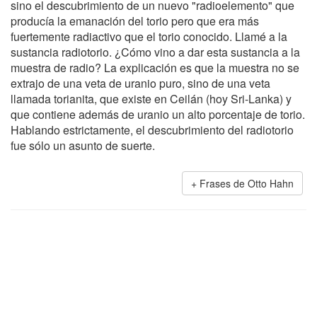
sino el descubrimiento de un nuevo "radioelemento" que
producía la emanación del torio pero que era más
fuertemente radiactivo que el torio conocido. Llamé a la
sustancia radiotorio. ¿Cómo vino a dar esta sustancia a la
muestra de radio? La explicación es que la muestra no se
extrajo de una veta de uranio puro, sino de una veta
llamada torianita, que existe en Ceilán (hoy Sri-Lanka) y
que contiene además de uranio un alto porcentaje de torio.
Hablando estrictamente, el descubrimiento del radiotorio
fue sólo un asunto de suerte.
Frases de Otto Hahn