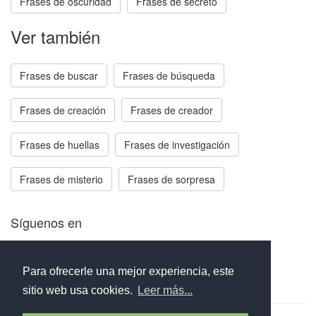
Frases de oscuridad
Frases de secreto
Ver también
Frases de buscar
Frases de búsqueda
Frases de creación
Frases de creador
Frases de huellas
Frases de investigación
Frases de misterio
Frases de sorpresa
Síguenos en
Facebook
Twitter
Instagram
Para ofrecerle una mejor experiencia, este
sitio web usa cookies.
Leer más...