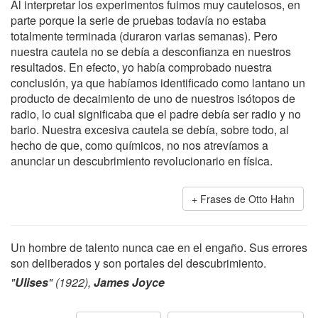
Al interpretar los experimentos fuimos muy cautelosos, en
parte porque la serie de pruebas todavía no estaba
totalmente terminada (duraron varias semanas). Pero
nuestra cautela no se debía a desconfianza en nuestros
resultados. En efecto, yo había comprobado nuestra
conclusión, ya que habíamos identificado como lantano un
producto de decaimiento de uno de nuestros isótopos de
radio, lo cual significaba que el padre debía ser radio y no
bario. Nuestra excesiva cautela se debía, sobre todo, al
hecho de que, como químicos, no nos atrevíamos a
anunciar un descubrimiento revolucionario en física.
Frases de Otto Hahn
Un hombre de talento nunca cae en el engaño. Sus errores
son deliberados y son portales del descubrimiento.
"
Ulises
" (1922),
James Joyce