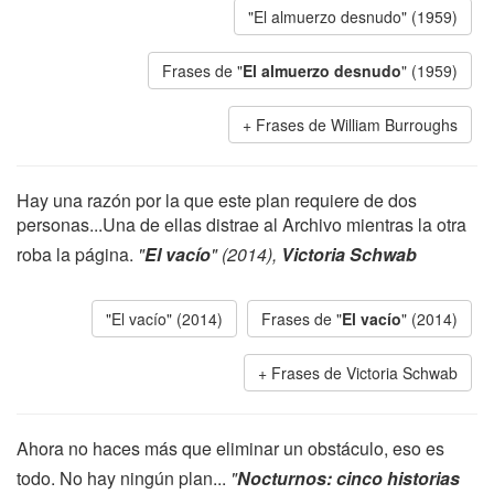
"El almuerzo desnudo" (1959)
Frases de "
El almuerzo desnudo
" (1959)
Frases de William Burroughs
Hay una razón por la que este plan requiere de dos
personas...Una de ellas distrae al Archivo mientras la otra
roba la página.
"
El vacío
" (2014),
Victoria Schwab
"El vacío" (2014)
Frases de "
El vacío
" (2014)
Frases de Victoria Schwab
Ahora no haces más que eliminar un obstáculo, eso es
todo. No hay ningún plan...
"
Nocturnos: cinco historias