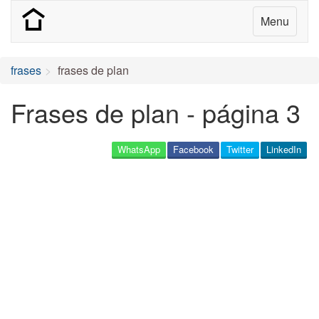
Menu
frases
frases de plan
Frases de plan - página 3
WhatsApp
Facebook
Twitter
LinkedIn