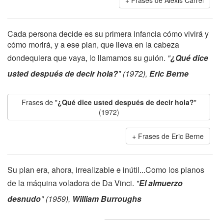
Frases de Alexis Carrel
Cada persona decide es su primera infancia cómo vivirá y
cómo morirá, y a ese plan, que lleva en la cabeza
dondequiera que vaya, lo llamamos su guión.
"
¿Qué dice
usted después de decir hola?
" (1972),
Eric Berne
Frases de "
¿Qué dice usted después de decir hola?
"
(1972)
Frases de Eric Berne
Su plan era, ahora, irrealizable e inútil...Como los planos
de la máquina voladora de Da Vinci.
"
El almuerzo
desnudo
" (1959),
William Burroughs