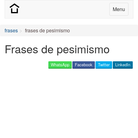
Menu
frases
frases de pesimismo
Frases de pesimismo
WhatsApp
Facebook
Twitter
LinkedIn