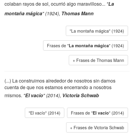
colaban rayos de sol, ocurrió algo maravilloso...
"
La
montaña mágica
" (1924),
Thomas Mann
"La montaña mágica" (1924)
Frases de "
La montaña mágica
" (1924)
Frases de Thomas Mann
(...) La construimos alrededor de nosotros sin darnos
cuenta de que nos estamos encerrando a nosotros
mismos.
"
El vacío
" (2014),
Victoria Schwab
"El vacío" (2014)
Frases de "
El vacío
" (2014)
Frases de Victoria Schwab