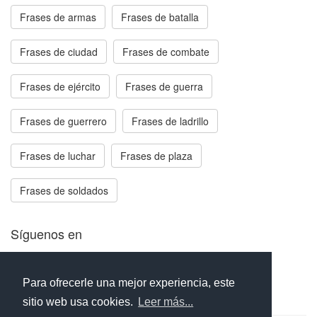
Frases de armas
Frases de batalla
Frases de ciudad
Frases de combate
Frases de ejército
Frases de guerra
Frases de guerrero
Frases de ladrillo
Frases de luchar
Frases de plaza
Frases de soldados
Síguenos en
Facebook
Twitter
Instagram
Para ofrecerle una mejor experiencia, este
sitio web usa cookies.
Leer más...