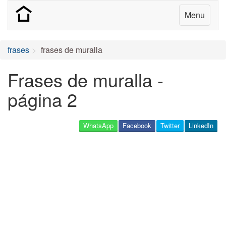
Menu
frases
frases de muralla
Frases de muralla -
página 2
WhatsApp
Facebook
Twitter
LinkedIn