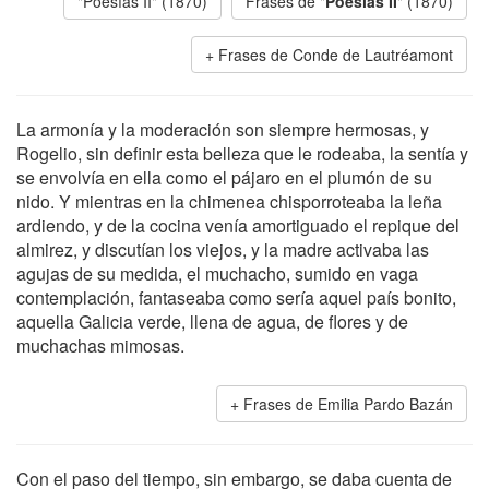
"Poesías II" (1870)
Frases de "
Poesías II
" (1870)
Frases de Conde de Lautréamont
La armonía y la moderación son siempre hermosas, y
Rogelio, sin definir esta belleza que le rodeaba, la sentía y
se envolvía en ella como el pájaro en el plumón de su
nido. Y mientras en la chimenea chisporroteaba la leña
ardiendo, y de la cocina venía amortiguado el repique del
almirez, y discutían los viejos, y la madre activaba las
agujas de su medida, el muchacho, sumido en vaga
contemplación, fantaseaba como sería aquel país bonito,
aquella Galicia verde, llena de agua, de flores y de
muchachas mimosas.
Frases de Emilia Pardo Bazán
Con el paso del tiempo, sin embargo, se daba cuenta de