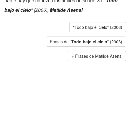
nadie hay que conozca los límites de su fuerza.
"
Todo
bajo el cielo
" (2006),
Matilde Asensi
"Todo bajo el cielo" (2006)
Frases de "
Todo bajo el cielo
" (2006)
Frases de Matilde Asensi