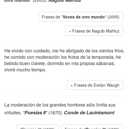
Frases de "
Voces de otro mundo
" (2005)
Frases de Naguib Mahfuz
He vivido con cuidado, me he abrigado de los vientos fríos,
he comido con moderación los frutos de la temporada, he
bebido buen clarete, dormido en mis propias sábanas;
viviré mucho tiempo.
Frases de Evelyn Waugh
La moderación de los grandes hombres sólo limita sus
virtudes.
"
Poesías II
" (1870),
Conde de Lautréamont