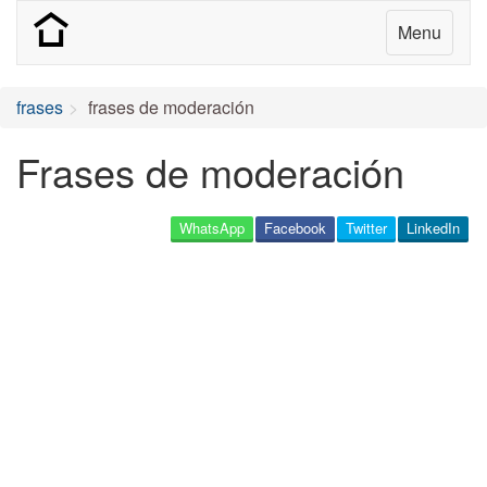
Menu
frases
frases de moderación
Frases de moderación
WhatsApp
Facebook
Twitter
LinkedIn