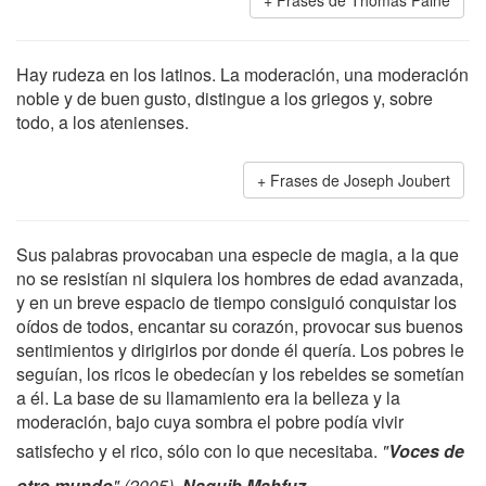
Frases de Thomas Paine
Hay rudeza en los latinos. La moderación, una moderación
noble y de buen gusto, distingue a los griegos y, sobre
todo, a los atenienses.
Frases de Joseph Joubert
Sus palabras provocaban una especie de magia, a la que
no se resistían ni siquiera los hombres de edad avanzada,
y en un breve espacio de tiempo consiguió conquistar los
oídos de todos, encantar su corazón, provocar sus buenos
sentimientos y dirigirlos por donde él quería. Los pobres le
seguían, los ricos le obedecían y los rebeldes se sometían
a él. La base de su llamamiento era la belleza y la
moderación, bajo cuya sombra el pobre podía vivir
satisfecho y el rico, sólo con lo que necesitaba.
"
Voces de
otro mundo
" (2005),
Naguib Mahfuz