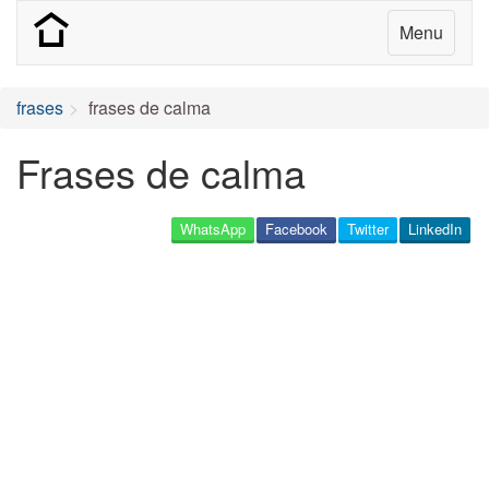
Menu
frases
frases de calma
Frases de calma
WhatsApp
Facebook
Twitter
LinkedIn