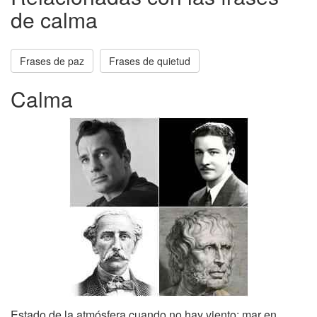
de calma
Frases de paz
Frases de quietud
Calma
Estado de la atmósfera cuando no hay viento: mar en