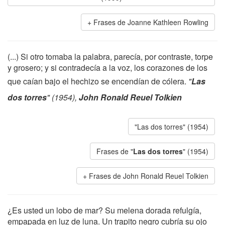
Frases de Joanne Kathleen Rowling
(...) Si otro tomaba la palabra, parecía, por contraste, torpe
y grosero; y si contradecía a la voz, los corazones de los
que caían bajo el hechizo se encendían de cólera.
"
Las
dos torres
" (1954),
John Ronald Reuel Tolkien
"Las dos torres" (1954)
Frases de "
Las dos torres
" (1954)
Frases de John Ronald Reuel Tolkien
¿Es usted un lobo de mar? Su melena dorada refulgía,
empapada en luz de luna. Un trapito negro cubría su ojo