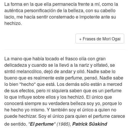
La forma en la que ella permanecía frente a mí, como la
auténtica personificación de la belleza, con su cabello
lacio, me hacía sentir consternado e impotente ante su
hechizo.
Frases de Mori Ogai
La mano que había tocado el frasco olía con gran
delicadeza y cuando se la llevó a la nariz y olfateó, se
sintió melancólico, dejó de andar y olió. Nadie sabe lo
bueno que es realmente este perfume, pensó. Nadie sabe
lo bien "hecho" que está. Los demás sólo están a merced
de sus efectos, pero ni siquiera saben que es un perfume
lo que influye sobre ellos y los hechizó. El único que
conocerá siempre su verdadera belleza soy yo, porque lo
he hecho yo mismo. Y también soy el único a quien no
puede hechizar. Soy el único para quien el perfume carece
de sentido.
"
El perfume
" (1985),
Patrick Süskind