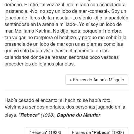
derecho. El otro, tal vez azul, me miraba con acariciadora
insistencia. -No, no soy un lobo de mar -contesté-. Soy un
tenedor de libros de la meseta. -Lo siento -dijo la aparición,
sentándose en la arena a mi lado-. Yo sí soy un lobo de
mar. Me llamo Katrina. No dije nada; porque mi nombre,
tan vulgar, no rompiera el hechizo, y porque me cohibía la
presencia de un lobo de mar con unas piernas como las
que yo sólo había visto, hasta el momento, en los
calendarios donde se retratan señoritas poco vestidas
procedentes de lejanos planetas.
Frases de Antonio Mingote
Había cesado el encanto; el hechizo se había roto.
Volvimos a ser dos mortales, dos personas jugando en la
playa.
"
Rebeca
" (1938),
Daphne du Maurier
"Rebeca" (1938)
Frases de "
Rebeca
" (1938)