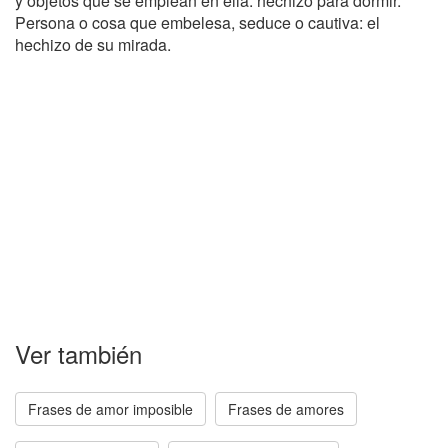
y objetos que se emplean en ella: hechizo para dormir.
Persona o cosa que embelesa, seduce o cautiva: el
hechizo de su mirada.
Ver también
Frases de amor imposible
Frases de amores