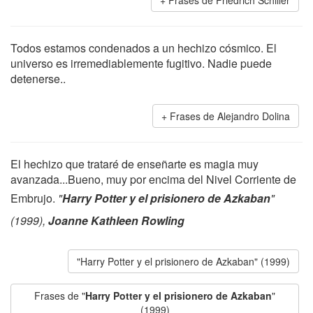
Frases de Friedrich Schiller
Todos estamos condenados a un hechizo cósmico. El
universo es irremediablemente fugitivo. Nadie puede
detenerse..
Frases de Alejandro Dolina
El hechizo que trataré de enseñarte es magia muy
avanzada...Bueno, muy por encima del Nivel Corriente de
Embrujo.
"
Harry Potter y el prisionero de Azkaban
"
(1999),
Joanne Kathleen Rowling
"Harry Potter y el prisionero de Azkaban" (1999)
Frases de "
Harry Potter y el prisionero de Azkaban
"
(1999)