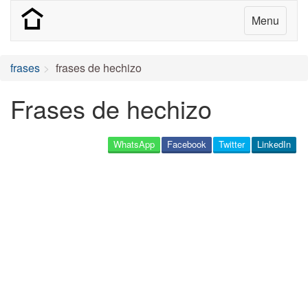
Menu
frases
frases de hechizo
Frases de hechizo
WhatsApp
Facebook
Twitter
LinkedIn