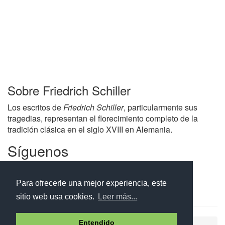
Sobre Friedrich Schiller
Los escritos de
Friedrich Schiller
, particularmente sus
tragedias, representan el florecimiento completo de la
tradición clásica en el siglo XVIII en Alemania.
Síguenos
Facebook
Twitter
Instagram
Para ofrecerle una mejor experiencia, este
sitio web usa cookies.
Leer más...
Entendido