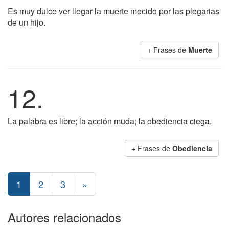
Es muy dulce ver llegar la muerte mecido por las plegarias
de un hijo.
+ Frases de
Muerte
12.
La palabra es libre; la acción muda; la obediencia ciega.
+ Frases de
Obediencia
1
2
3
»
Autores relacionados