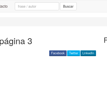
Search:
acto
Buscar
 página 3
Facebook
Twitter
LinkedIn