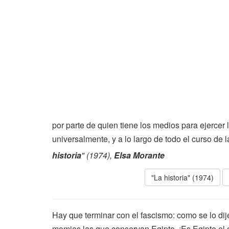
por parte de quien tiene los medios para ejercer l
universalmente, y a lo largo de todo el curso de 
historia
" (1974),
Elsa Morante
"La historia" (1974)
Hay que terminar con el fascismo: como se lo dij
momias las que conservan Egipto, ¡Es Egipto el