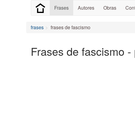
Frases
Autores
Obras
Cont
frases
frases de fascismo
Frases de fascismo -