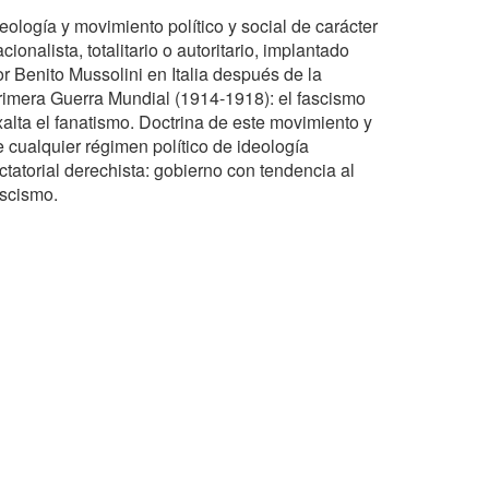
eología y movimiento político y social de carácter
cionalista, totalitario o autoritario, implantado
or Benito Mussolini en Italia después de la
rimera Guerra Mundial (1914-1918): el fascismo
xalta el fanatismo. Doctrina de este movimiento y
e cualquier régimen político de ideología
ctatorial derechista: gobierno con tendencia al
ascismo.