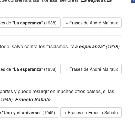
es de "
La esperanza
" (1938)
Frases de André Malraux
 todo, salvo contra los fascismos.
"
La esperanza
" (1938),
es de "
La esperanza
" (1938)
Frases de André Malraux
partes y puede resurgir en muchos otros países, si las
 (1945),
Ernesto Sabato
 "
Uno y el universo
" (1945)
Frases de Ernesto Sabato