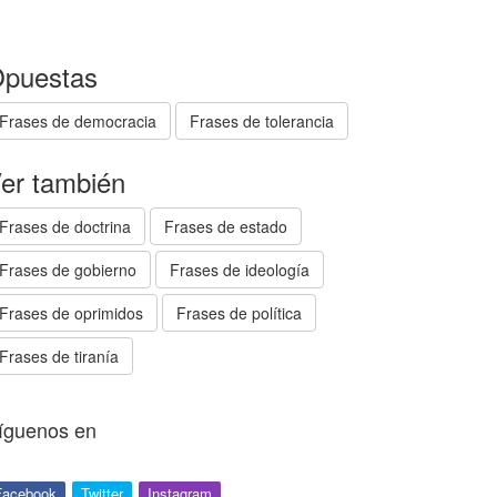
puestas
Frases de democracia
Frases de tolerancia
er también
Frases de doctrina
Frases de estado
Frases de gobierno
Frases de ideología
Frases de oprimidos
Frases de política
Frases de tiranía
íguenos en
Facebook
Twitter
Instagram