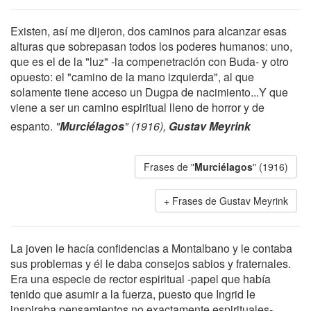
Existen, así me dijeron, dos caminos para alcanzar esas
alturas que sobrepasan todos los poderes humanos: uno,
que es el de la "luz" -la compenetración con Buda- y otro
opuesto: el "camino de la mano izquierda", al que
solamente tiene acceso un Dugpa de nacimiento...Y que
viene a ser un camino espiritual lleno de horror y de
espanto.
"
Murciélagos
" (1916),
Gustav Meyrink
Frases de "
Murciélagos
" (1916)
Frases de Gustav Meyrink
La joven le hacía confidencias a Montalbano y le contaba
sus problemas y él le daba consejos sabios y fraternales.
Era una especie de rector espiritual -papel que había
tenido que asumir a la fuerza, puesto que Ingrid le
inspiraba pensamientos no exactamente espirituales-,