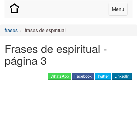
Menu
frases
frases de espiritual
Frases de espiritual -
página 3
WhatsApp
Facebook
Twitter
LinkedIn