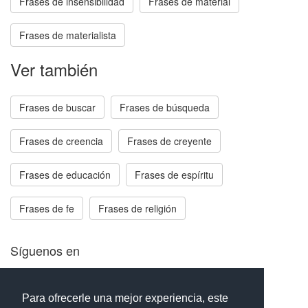
Frases de insensibilidad
Frases de material
Frases de materialista
Ver también
Frases de buscar
Frases de búsqueda
Frases de creencia
Frases de creyente
Frases de educación
Frases de espíritu
Frases de fe
Frases de religión
Síguenos en
Facebook
Twitter
Instagram
Para ofrecerle una mejor experiencia, este