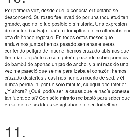
Por primera vez, desde que lo conocía el tibetano se
desconcertó. Su rostro fue invadido por una inquietud tan
grande, que no le fue posible disimularla. Una expresión
de crueldad salvaje, para mí inexplicable, se alternaba con
otra de hondo regocijo. En todos estos meses que
anduvimos juntos hemos pasado semanas enteras
corriendo peligro de muerte, hemos cruzado abismos que
llenarían de pánico a cualquiera, pasando sobre puentes
de bambú de apenas un pie de ancho, y a mí más de una
vez me pareció que se me paralizaba el corazón; hemos
cruzado desiertos y casi nos hemos muerto de sed, y él
nunca perdía, ni por un solo minuto, su equilibrio interior.
¿Y ahora? ¿Cuál podía ser la causa que le hacía ponerse
tan fuera de sí? Con sólo mirarlo me bastó para saber que
en su mente las ideas se agitaban en loco torbellino.
11.