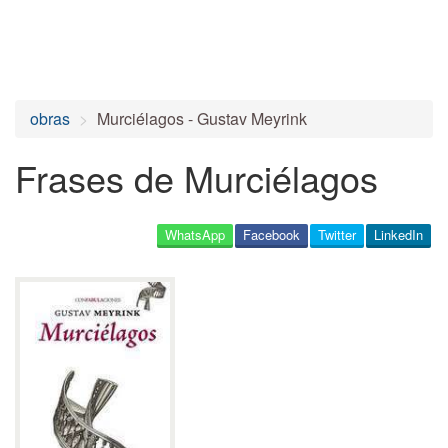
obras
Murciélagos - Gustav Meyrink
Frases de Murciélagos
WhatsApp
Facebook
Twitter
LinkedIn