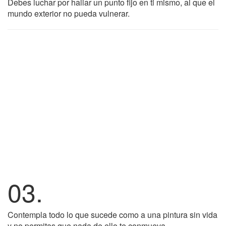
Debes luchar por hallar un punto fijo en ti mismo, al que el
mundo exterior no pueda vulnerar.
03.
Contempla todo lo que sucede como a una pintura sin vida
y no permitas que nada de ello te conmueva.