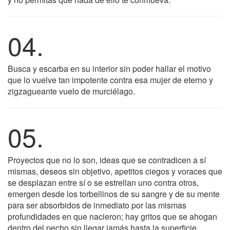
04.
Busca y escarba en su interior sin poder hallar el motivo
que lo vuelve tan impotente contra esa mujer de eterno y
zigzagueante vuelo de murciélago.
05.
Proyectos que no lo son, ideas que se contradicen a sí
mismas, deseos sin objetivo, apetitos ciegos y voraces que
se desplazan entre sí o se estrellan uno contra otros,
emergen desde los torbellinos de su sangre y de su mente
para ser absorbidos de inmediato por las mismas
profundidades en que nacieron; hay gritos que se ahogan
dentro del pecho sin llegar jamás hasta la superficie.