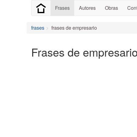
Frases
Autores
Obras
Cont
frases
frases de empresario
Frases de empresario