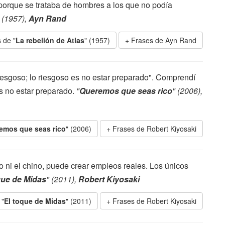
porque se trataba de hombres a los que no podía
" (1957),
Ayn Rand
 de "
La rebelión de Atlas
" (1957)
Frases de Ayn Rand
esgoso; lo riesgoso es no estar preparado". Comprendí
es no estar preparado.
"
Queremos que seas rico
" (2006),
emos que seas rico
" (2006)
Frases de Robert Kiyosaki
o ni el chino, puede crear empleos reales. Los únicos
que de Midas
" (2011),
Robert Kiyosaki
 "
El toque de Midas
" (2011)
Frases de Robert Kiyosaki