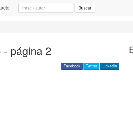
Search:
acto
Buscar
 - página 2
Facebook
Twitter
LinkedIn