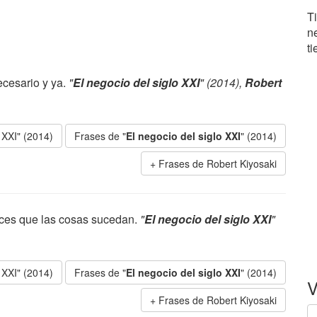
Ti
n
t
ecesario y ya.
"
El negocio del siglo XXI
" (2014),
Robert
o XXI" (2014)
Frases de "
El negocio del siglo XXI
" (2014)
Frases de Robert Kiyosaki
haces que las cosas sucedan.
"
El negocio del siglo XXI
"
o XXI" (2014)
Frases de "
El negocio del siglo XXI
" (2014)
V
Frases de Robert Kiyosaki