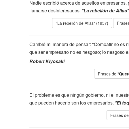
Nadie escribió acerca de aquellos empresarios, 
llamarse desinteresados.
"
La rebelión de Atlas
"La rebelión de Atlas" (1957)
Frases
Cambié mi manera de pensar: "Combatir no es ri
que ser empresario no es riesgoso; lo riesgoso 
Robert Kiyosaki
Frases de "
Quer
El problema es que ningún gobierno, ni el nuestr
que pueden hacerlo son los empresarios.
"
El to
Frases de