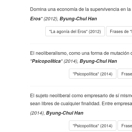
Domina una economía de la supervivencia en la
Eros
" (2012),
Byung-Chul Han
"La agonía del Eros" (2012)
Frases de "
El neoliberalismo, como una forma de mutación de
"
Psicopolítica
" (2014),
Byung-Chul Han
"Psicopolítica" (2014)
Frase
El sujeto neoliberal como empresario de sí mism
sean libres de cualquier finalidad. Entre empres
(2014),
Byung-Chul Han
"Psicopolítica" (2014)
Frase