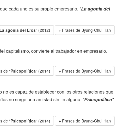
 que cada uno es su propio empresario.
"
La agonía del
La agonía del Eros
" (2012)
Frases de Byung-Chul Han
l capitalismo, convierte al trabajador en empresario.
s de "
Psicopolítica
" (2014)
Frases de Byung-Chul Han
o no es capaz de establecer con los otros relaciones que
arios no surge una amistad sin fin alguno.
"
Psicopolítica
"
s de "
Psicopolítica
" (2014)
Frases de Byung-Chul Han