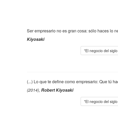
Ser empresario no es gran cosa: sólo haces lo n
Kiyosaki
"El negocio del sigl
(...) Lo que te define como empresario: Que tú 
(2014),
Robert Kiyosaki
"El negocio del sigl