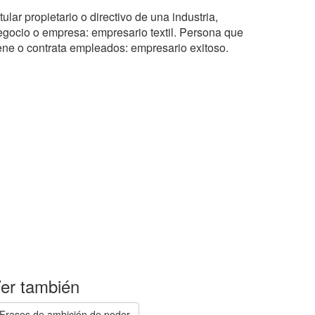
tular propietario o directivo de una industria,
egocio o empresa: empresario textil. Persona que
iene o contrata empleados: empresario exitoso.
er también
Frases de ambición de poder