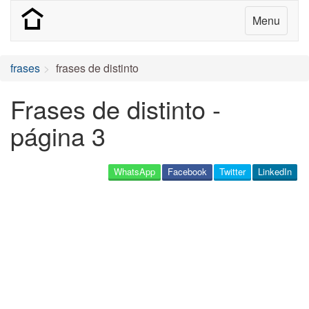
Menu
frases
frases de distinto
Frases de distinto -
página 3
WhatsApp
Facebook
Twitter
LinkedIn