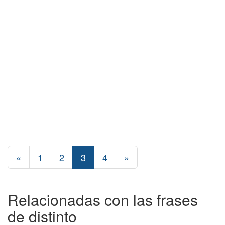
«
1
2
3
4
»
Relacionadas con las frases
de distinto