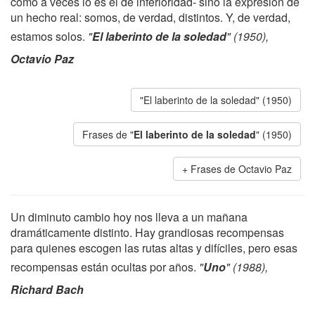
como a veces lo es el de inferioridad- sino la expresión de
un hecho real: somos, de verdad, distintos. Y, de verdad,
estamos solos.
"
El laberinto de la soledad
" (1950),
Octavio Paz
"El laberinto de la soledad" (1950)
Frases de "
El laberinto de la soledad
" (1950)
Frases de Octavio Paz
Un diminuto cambio hoy nos lleva a un mañana
dramáticamente distinto. Hay grandiosas recompensas
para quienes escogen las rutas altas y difíciles, pero esas
recompensas están ocultas por años.
"
Uno
" (1988),
Richard Bach