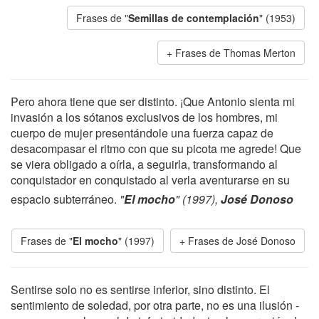
Frases de "
Semillas de contemplación
" (1953)
Frases de Thomas Merton
Pero ahora tiene que ser distinto. ¡Que Antonio sienta mi
invasión a los sótanos exclusivos de los hombres, mi
cuerpo de mujer presentándole una fuerza capaz de
desacompasar el ritmo con que su picota me agrede! Que
se viera obligado a oírla, a seguirla, transformando al
conquistador en conquistado al verla aventurarse en su
espacio subterráneo.
"
El mocho
" (1997),
José Donoso
Frases de "
El mocho
" (1997)
Frases de José Donoso
Sentirse solo no es sentirse inferior, sino distinto. El
sentimiento de soledad, por otra parte, no es una ilusión -