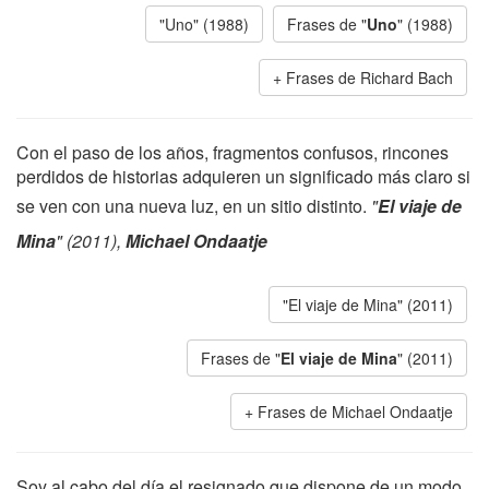
"Uno" (1988)
Frases de "
Uno
" (1988)
Frases de Richard Bach
Con el paso de los años, fragmentos confusos, rincones
perdidos de historias adquieren un significado más claro si
se ven con una nueva luz, en un sitio distinto.
"
El viaje de
Mina
" (2011),
Michael Ondaatje
"El viaje de Mina" (2011)
Frases de "
El viaje de Mina
" (2011)
Frases de Michael Ondaatje
Soy al cabo del día el resignado que dispone de un modo