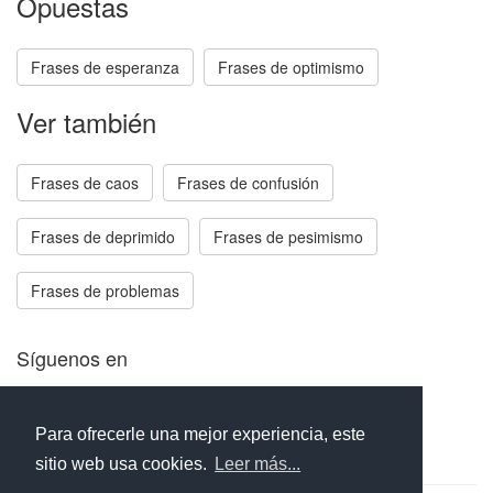
Opuestas
Frases de esperanza
Frases de optimismo
Ver también
Frases de caos
Frases de confusión
Frases de deprimido
Frases de pesimismo
Frases de problemas
Síguenos en
Facebook
Twitter
Instagram
Para ofrecerle una mejor experiencia, este
sitio web usa cookies.
Leer más...