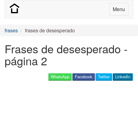
Menu
frases
frases de desesperado
Frases de desesperado -
página 2
WhatsApp
Facebook
Twitter
LinkedIn