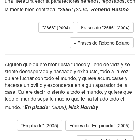
una literatura escrita para lectores serenos, reposados, con
la mente bien centrada.
"
2666
" (2004),
Roberto Bolaño
"2666" (2004)
Frases de "
2666
" (2004)
Frases de Roberto Bolaño
Alguien que quiere morir está furioso y lleno de vida y se
siente desesperado y hastiado y exhausto, todo a la vez;
quiere luchar con todo el mundo, y quiere acurrucarse y
hacerse un ovillo y esconderse en algún aparador de la
casa. Quiere decir lo siento a todo el mundo, y quiere que
todo el mundo sepa lo mucho que le ha fallado todo el
mundo.
"
En picado
" (2005),
Nick Hornby
"En picado" (2005)
Frases de "
En picado
" (2005)