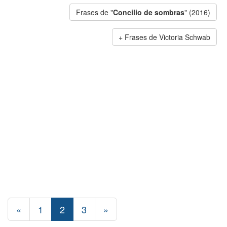
Frases de "
Concilio de sombras
" (2016)
Frases de Victoria Schwab
«
1
2
3
»