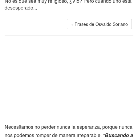
No es que sea muy religioso, ¿Vio? Pero cuando uno está
desesperado...
Frases de Osvaldo Soriano
Necesitamos no perder nunca la esperanza, porque nunca
nos podemos romper de manera irreparable.
"
Buscando a