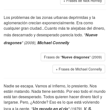
Frases de Nick Hornby
Los problemas de las zonas urbanas deprimidas y la
aglomeración crecían exponencialmente. Era como
cualquier gran ciudad...Cuanto más te alejabas del dinero,
más descarnado y desesperado parecía todo.
"
Nueve
dragones
" (2009),
Michael Connelly
Frases de "
Nueve dragones
" (2009)
Frases de Michael Connelly
Nadie se escapa. Vamos al infierno, lo presiento. Nos
están matando. Nada tiene sentido. Por eso todo el mundo
está tan desesperado. Todos quieren hacer dinero fácil y
largarse. Pero, ¿Adónde? Eso es lo que está volviendo
loca a la gente.
"
Un recodo en el río
" (1979),
V. S.