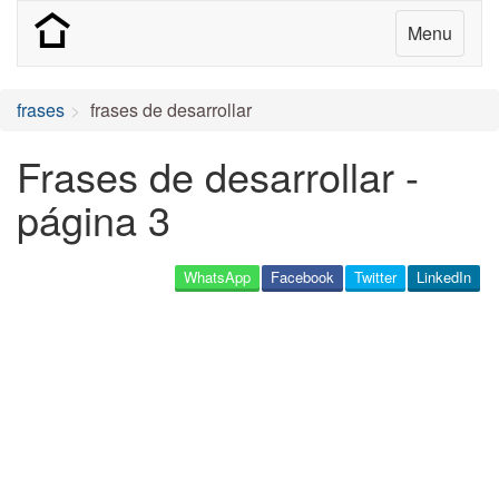
Menu
frases
frases de desarrollar
Frases de desarrollar -
página 3
WhatsApp
Facebook
Twitter
LinkedIn