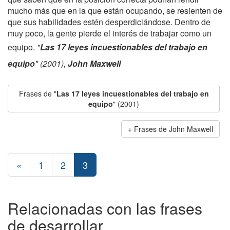
mucho más que en la que están ocupando, se resienten de
que sus habilidades estén desperdiciándose. Dentro de
muy poco, la gente pierde el interés de trabajar como un
equipo.
"
Las 17 leyes incuestionables del trabajo en
equipo
" (2001),
John Maxwell
Frases de "
Las 17 leyes incuestionables del trabajo en
equipo
" (2001)
Frases de John Maxwell
«
1
2
3
Relacionadas con las frases
de desarrollar