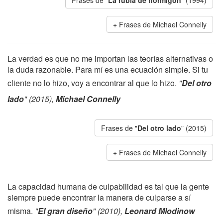
Frases de "
La rubia de hormigón
" (1994)
Frases de Michael Connelly
La verdad es que no me importan las teorías alternativas o
la duda razonable. Para mí es una ecuación simple. Si tu
cliente no lo hizo, voy a encontrar al que lo hizo.
"
Del otro
lado
" (2015),
Michael Connelly
Frases de "
Del otro lado
" (2015)
Frases de Michael Connelly
La capacidad humana de culpabilidad es tal que la gente
siempre puede encontrar la manera de culparse a sí
misma.
"
El gran diseño
" (2010),
Leonard Mlodinow