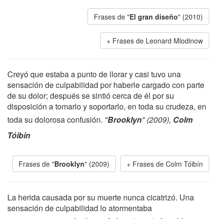
Frases de "
El gran diseño
" (2010)
Frases de Leonard Mlodinow
Creyó que estaba a punto de llorar y casi tuvo una
sensación de culpabilidad por haberle cargado con parte
de su dolor; después se sintió cerca de él por su
disposición a tomarlo y soportarlo, en toda su crudeza, en
toda su dolorosa confusión.
"
Brooklyn
" (2009),
Colm
Tóibín
Frases de "
Brooklyn
" (2009)
Frases de Colm Tóibín
La herida causada por su muerte nunca cicatrizó. Una
sensación de culpabilidad lo atormentaba