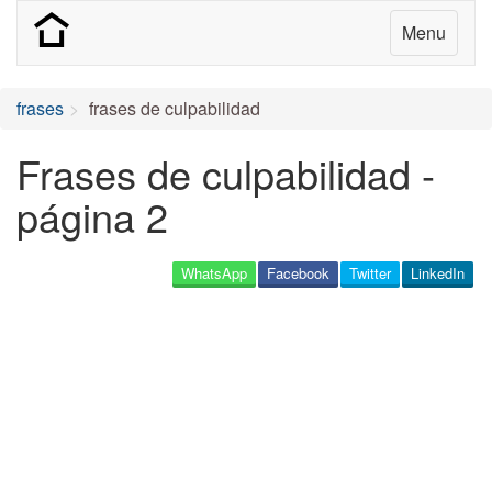
Menu
frases
frases de culpabilidad
Frases de culpabilidad -
página 2
WhatsApp
Facebook
Twitter
LinkedIn