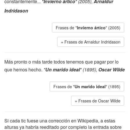
constantemente...
"
Invierno ártico
" (2005),
Arnaldur
Indridason
Frases de "
Invierno ártico
" (2005)
Frases de Arnaldur Indridason
Más pronto o más tarde todos tenemos que pagar por lo
que hemos hecho.
"
Un marido ideal
" (1895),
Oscar Wilde
Frases de "
Un marido ideal
" (1895)
Frases de Oscar Wilde
Si cada tic fuese una corrección en Wikipedia, a estas
alturas ya habría reeditado por completo la entrada sobre