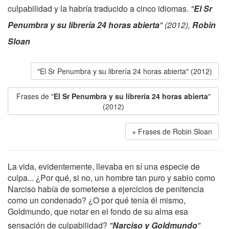
culpabilidad y la habría traducido a cinco idiomas.
"
El Sr
Penumbra y su librería 24 horas abierta
" (2012),
Robin
Sloan
"El Sr Penumbra y su librería 24 horas abierta" (2012)
Frases de "
El Sr Penumbra y su librería 24 horas abierta
"
(2012)
Frases de Robin Sloan
La vida, evidentemente, llevaba en sí una especie de
culpa... ¿Por qué, si no, un hombre tan puro y sabio como
Narciso había de someterse a ejercicios de penitencia
como un condenado? ¿O por qué tenía él mismo,
Goldmundo, que notar en el fondo de su alma esa
sensación de culpabilidad?
"
Narciso y Goldmundo
"