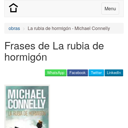
Menu
obras
La rubia de hormigón - Michael Connelly
Frases de La rubia de
hormigón
WhatsApp
Facebook
Twitter
LinkedIn