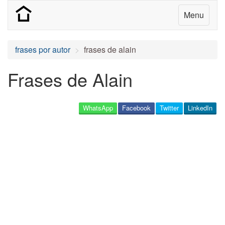
Menu
frases por autor
frases de alain
Frases de Alain
WhatsApp
Facebook
Twitter
LinkedIn