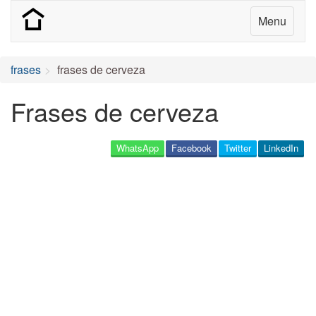
Menu
frases
frases de cerveza
Frases de cerveza
WhatsApp
Facebook
Twitter
LinkedIn