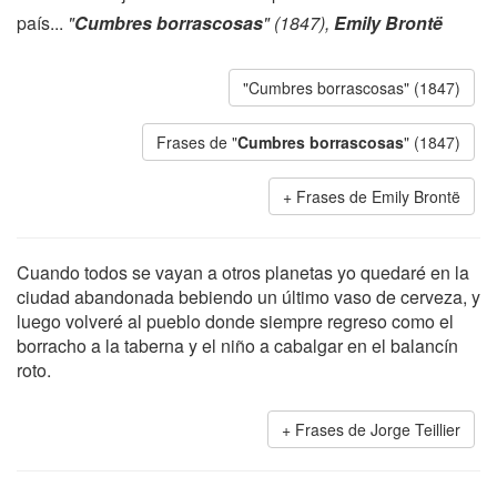
país...
"
Cumbres borrascosas
" (1847),
Emily Brontë
"Cumbres borrascosas" (1847)
Frases de "
Cumbres borrascosas
" (1847)
Frases de Emily Brontë
Cuando todos se vayan a otros planetas yo quedaré en la
ciudad abandonada bebiendo un último vaso de cerveza, y
luego volveré al pueblo donde siempre regreso como el
borracho a la taberna y el niño a cabalgar en el balancín
roto.
Frases de Jorge Teillier