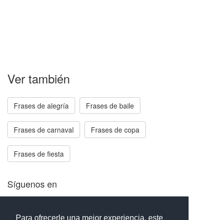
Ver también
Frases de alegría
Frases de baile
Frases de carnaval
Frases de copa
Frases de fiesta
Síguenos en
Facebook
Twitter
Instagram
Para ofrecerle una mejor experiencia, este