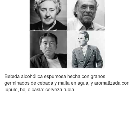
Bebida alcohólica espumosa hecha con granos
germinados de cebada y malta en agua, y aromatizada con
lúpulo, boj o casia: cerveza rubia.