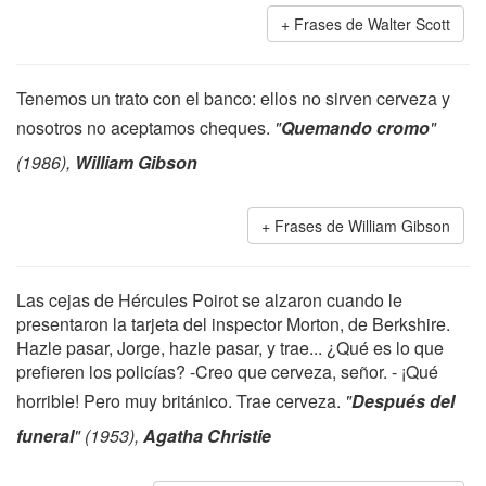
Frases de Walter Scott
Tenemos un trato con el banco: ellos no sirven cerveza y
nosotros no aceptamos cheques.
"
Quemando cromo
"
(1986),
William Gibson
Frases de William Gibson
Las cejas de Hércules Poirot se alzaron cuando le
presentaron la tarjeta del inspector Morton, de Berkshire.
Hazle pasar, Jorge, hazle pasar, y trae... ¿Qué es lo que
prefieren los policías? -Creo que cerveza, señor. - ¡Qué
horrible! Pero muy británico. Trae cerveza.
"
Después del
funeral
" (1953),
Agatha Christie