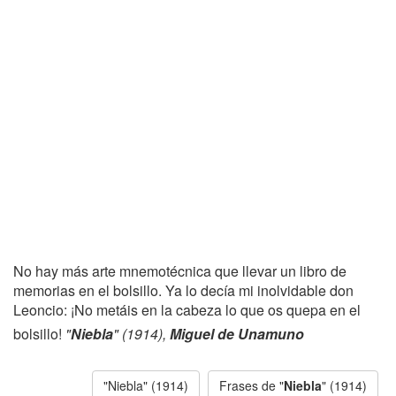
No hay más arte mnemotécnica que llevar un libro de
memorias en el bolsillo. Ya lo decía mi inolvidable don
Leoncio: ¡No metáis en la cabeza lo que os quepa en el
bolsillo!
"
Niebla
" (1914),
Miguel de Unamuno
"Niebla" (1914)
Frases de "
Niebla
" (1914)