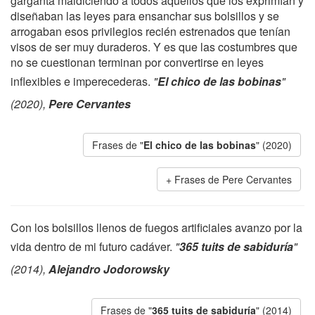
garganta maldiciendo a todos aquellos que los exprimían y
diseñaban las leyes para ensanchar sus bolsillos y se
arrogaban esos privilegios recién estrenados que tenían
visos de ser muy duraderos. Y es que las costumbres que
no se cuestionan terminan por convertirse en leyes
inflexibles e imperecederas.
"
El chico de las bobinas
"
(2020),
Pere Cervantes
Frases de "
El chico de las bobinas
" (2020)
Frases de Pere Cervantes
Con los bolsillos llenos de fuegos artificiales avanzo por la
vida dentro de mi futuro cadáver.
"
365 tuits de sabiduría
"
(2014),
Alejandro Jodorowsky
Frases de "
365 tuits de sabiduría
" (2014)