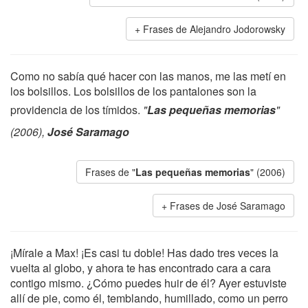
Frases de Alejandro Jodorowsky
Como no sabía qué hacer con las manos, me las metí en
los bolsillos. Los bolsillos de los pantalones son la
providencia de los tímidos.
"
Las pequeñas memorias
"
(2006),
José Saramago
Frases de "
Las pequeñas memorias
" (2006)
Frases de José Saramago
¡Mírale a Max! ¡Es casi tu doble! Has dado tres veces la
vuelta al globo, y ahora te has encontrado cara a cara
contigo mismo. ¿Cómo puedes huir de él? Ayer estuviste
allí de pie, como él, temblando, humillado, como un perro