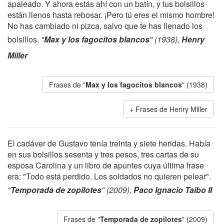
apaleado. Y ahora estás ahí con un batín, y tus bolsillos
están llenos hasta rebosar. ¡Pero tú eres el mismo hombre!
No has cambiado ni pizca, salvo que te has llenado los
bolsillos.
"
Max y los fagocitos blancos
" (1938),
Henry
Miller
Frases de "
Max y los fagocitos blancos
" (1938)
Frases de Henry Miller
El cadáver de Gustavo tenía treinta y siete heridas. Había
en sus bolsillos sesenta y tres pesos, tres cartas de su
esposa Carolina y un libro de apuntes cuya última frase
era: "Todo está perdido. Los soldados no quieren pelear".
"
Temporada de zopilotes
" (2009),
Paco Ignacio Taibo II
Frases de "
Temporada de zopilotes
" (2009)