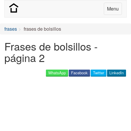
Menu
frases
frases de bolsillos
Frases de bolsillos -
página 2
WhatsApp
Facebook
Twitter
LinkedIn