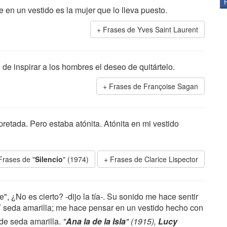
en un vestido es la mujer que lo lleva puesto.
Frases de Yves Saint Laurent
 de inspirar a los hombres el deseo de quitártelo.
Frases de Françoise Sagan
apretada. Pero estaba atónita. Atónita en mi vestido
Frases de "
Silencio
" (1974)
Frases de Clarice Lispector
", ¿No es cierto? -dijo la tía-. Su sonido me hace sentir
Y seda amarilla; me hace pensar en un vestido hecho con
 de seda amarilla.
"
Ana la de la Isla
" (1915),
Lucy