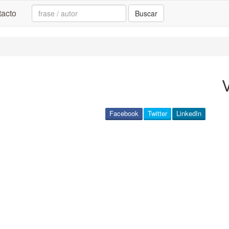
Search:
acto
Buscar
Facebook
Twitter
LinkedIn