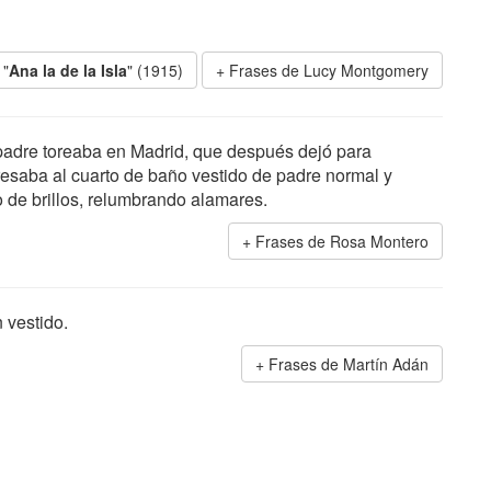
 "
Ana la de la Isla
" (1915)
Frases de Lucy Montgomery
adre toreaba en Madrid, que después dejó para
resaba al cuarto de baño vestido de padre normal y
o de brillos, relumbrando alamares.
Frases de Rosa Montero
 vestido.
Frases de Martín Adán