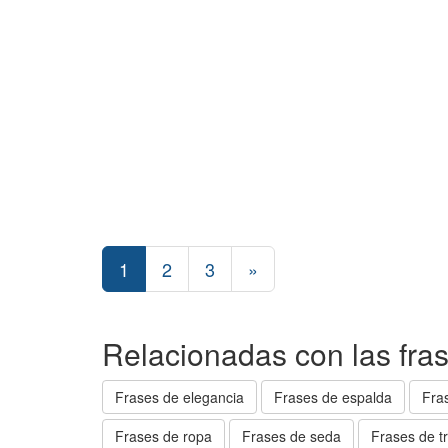
1
2
3
»
Relacionadas con las fras
Frases de elegancia
Frases de espalda
Fra
Frases de ropa
Frases de seda
Frases de tr