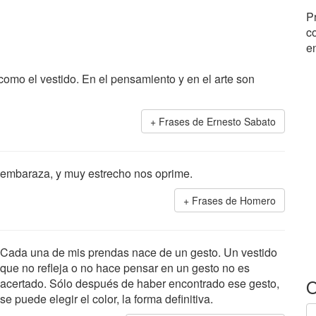
P
co
en
omo el vestido. En el pensamiento y en el arte son
Frases de Ernesto Sabato
 embaraza, y muy estrecho nos oprime.
Frases de Homero
Cada una de mis prendas nace de un gesto. Un vestido
que no refleja o no hace pensar en un gesto no es
O
acertado. Sólo después de haber encontrado ese gesto,
se puede elegir el color, la forma definitiva.