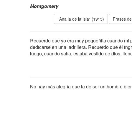
Montgomery
"Ana la de la Isla" (1915)
Frases de
Recuerdo que yo era muy pequeñita cuando mi p
dedicarse en una ladrillera. Recuerdo que él ing
luego, cuando salía, estaba vestido de dios, llen
No hay más alegría que la de ser un hombre bien