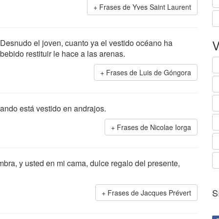
Frases de Yves Saint Laurent
V
Desnudo el joven, cuanto ya el vestido océano ha
bebido restituir le hace a las arenas.
Frases de Luis de Góngora
ndo está vestido en andrajos.
Frases de Nicolae Iorga
mbra, y usted en mi cama, dulce regalo del presente,
S
Frases de Jacques Prévert