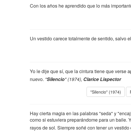
Con los años he aprendido que lo más importante 
Un vestido carece totalmente de sentido, salvo el
Yo le dije que sí, que la cintura tiene que verse 
nuevo.
"
Silencio
" (1974),
Clarice Lispector
"Silencio" (1974)
Hay cierta magia en las palabras "seda" y "encaje
como si estuviera preparándome para un baile. 
rayos de sol. Siempre soñé con tener un vestido