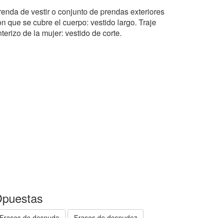
renda de vestir o conjunto de prendas exteriores
n que se cubre el cuerpo: vestido largo. Traje
terizo de la mujer: vestido de corte.
puestas
Frases de desnuda
Frases de desnudez