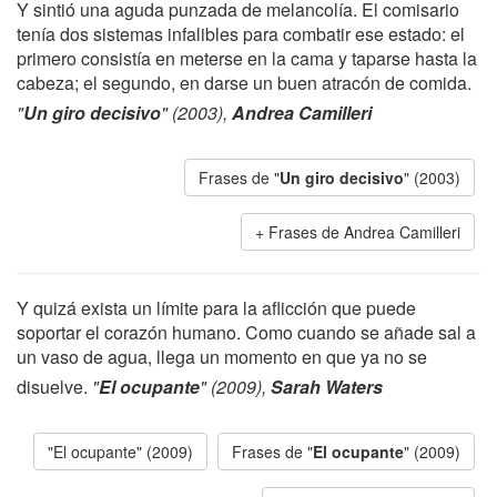
Y sintió una aguda punzada de melancolía. El comisario
tenía dos sistemas infalibles para combatir ese estado: el
primero consistía en meterse en la cama y taparse hasta la
cabeza; el segundo, en darse un buen atracón de comida.
"
Un giro decisivo
" (2003),
Andrea Camilleri
Frases de "
Un giro decisivo
" (2003)
Frases de Andrea Camilleri
Y quizá exista un límite para la aflicción que puede
soportar el corazón humano. Como cuando se añade sal a
un vaso de agua, llega un momento en que ya no se
disuelve.
"
El ocupante
" (2009),
Sarah Waters
"El ocupante" (2009)
Frases de "
El ocupante
" (2009)