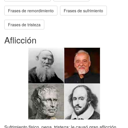
Frases de remordimiento
Frases de sufrimiento
Frases de tristeza
Aflicción
Sufrimiento físico, pena, tristeza: le causó gran aflicción