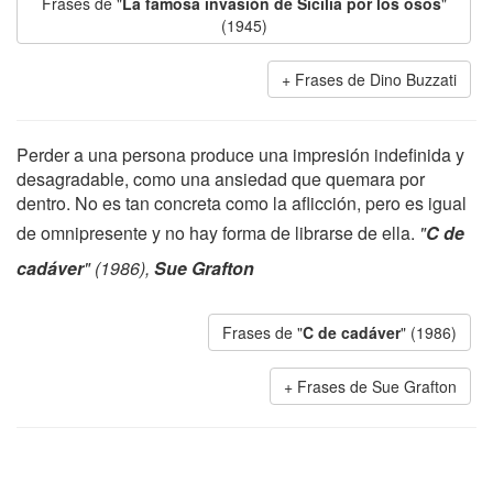
Frases de "
La famosa invasión de Sicilia por los osos
"
(1945)
Frases de Dino Buzzati
Perder a una persona produce una impresión indefinida y
desagradable, como una ansiedad que quemara por
dentro. No es tan concreta como la aflicción, pero es igual
de omnipresente y no hay forma de librarse de ella.
"
C de
cadáver
" (1986),
Sue Grafton
Frases de "
C de cadáver
" (1986)
Frases de Sue Grafton