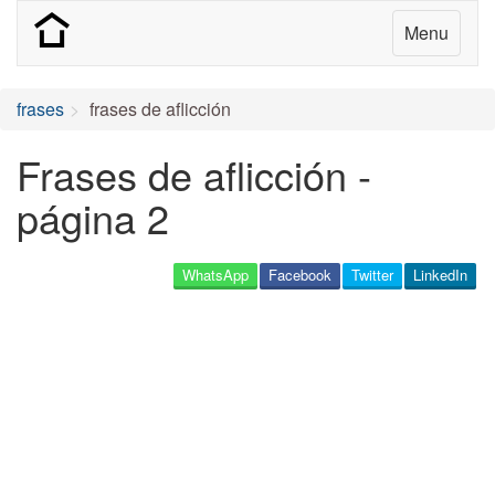
Menu
frases
frases de aflicción
Frases de aflicción -
página 2
WhatsApp
Facebook
Twitter
LinkedIn