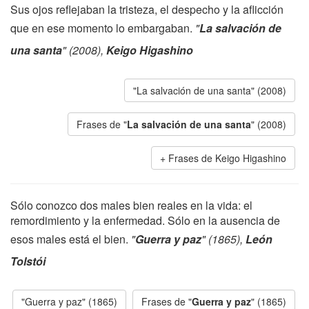
Sus ojos reflejaban la tristeza, el despecho y la aflicción
que en ese momento lo embargaban.
"
La salvación de
una santa
" (2008),
Keigo Higashino
"La salvación de una santa" (2008)
Frases de "
La salvación de una santa
" (2008)
Frases de Keigo Higashino
Sólo conozco dos males bien reales en la vida: el
remordimiento y la enfermedad. Sólo en la ausencia de
esos males está el bien.
"
Guerra y paz
" (1865),
León
Tolstói
"Guerra y paz" (1865)
Frases de "
Guerra y paz
" (1865)