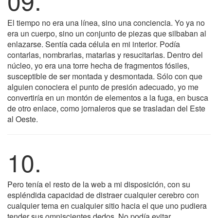
09.
El tiempo no era una línea, sino una conciencia. Yo ya no
era un cuerpo, sino un conjunto de piezas que silbaban al
enlazarse. Sentía cada célula en mi interior. Podía
contarlas, nombrarlas, matarlas y resucitarlas. Dentro del
núcleo, yo era una torre hecha de fragmentos fósiles,
susceptible de ser montada y desmontada. Sólo con que
alguien conociera el punto de presión adecuado, yo me
convertiría en un montón de elementos a la fuga, en busca
de otro enlace, como jornaleros que se trasladan del Este
al Oeste.
10.
Pero tenía el resto de la web a mi disposición, con su
espléndida capacidad de distraer cualquier cerebro con
cualquier tema en cualquier sitio hacia el que uno pudiera
tender sus omniscientes dedos. No podía evitar