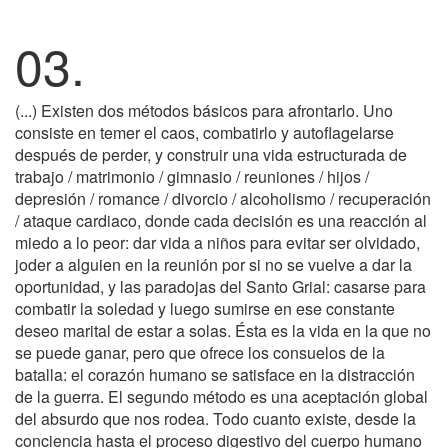
03.
(...) Existen dos métodos básicos para afrontarlo. Uno
consiste en temer el caos, combatirlo y autoflagelarse
después de perder, y construir una vida estructurada de
trabajo / matrimonio / gimnasio / reuniones / hijos /
depresión / romance / divorcio / alcoholismo / recuperación
/ ataque cardiaco, donde cada decisión es una reacción al
miedo a lo peor: dar vida a niños para evitar ser olvidado,
joder a alguien en la reunión por si no se vuelve a dar la
oportunidad, y las paradojas del Santo Grial: casarse para
combatir la soledad y luego sumirse en ese constante
deseo marital de estar a solas. Ésta es la vida en la que no
se puede ganar, pero que ofrece los consuelos de la
batalla: el corazón humano se satisface en la distracción
de la guerra. El segundo método es una aceptación global
del absurdo que nos rodea. Todo cuanto existe, desde la
conciencia hasta el proceso digestivo del cuerpo humano