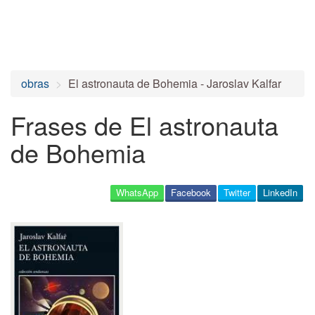
obras
El astronauta de Bohemia - Jaroslav Kalfar
Frases de El astronauta
de Bohemia
WhatsApp
Facebook
Twitter
LinkedIn