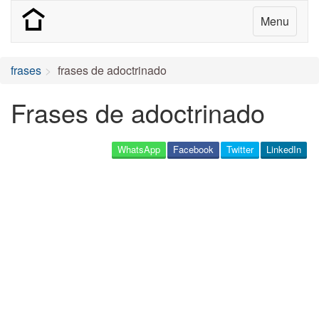
Menu
frases
frases de adoctrinado
Frases de adoctrinado
WhatsApp
Facebook
Twitter
LinkedIn