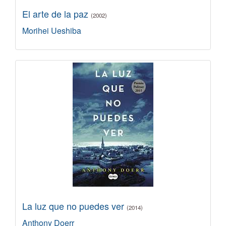
El arte de la paz
(2002)
Morihei Ueshiba
La luz que no puedes ver
(2014)
Anthony Doerr