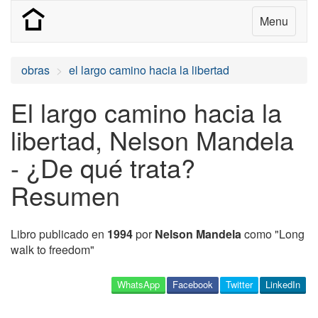
Menu
obras
el largo camino hacia la libertad
El largo camino hacia la
libertad, Nelson Mandela
- ¿De qué trata?
Resumen
Libro publicado en
1994
por
Nelson Mandela
como "Long
walk to freedom"
WhatsApp
Facebook
Twitter
LinkedIn