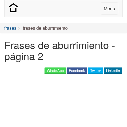
Menu
frases
frases de aburrimiento
Frases de aburrimiento -
página 2
WhatsApp
Facebook
Twitter
LinkedIn