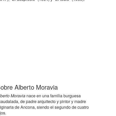
obre Alberto Moravia
lberto Moravia
nace en una familia burguesa
caudalada, de padre arquitecto y pintor y madre
riginaria de Ancona, siendo el segundo de cuatro
jos.