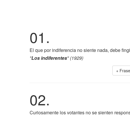
01.
El que por indiferencia no siente nada, debe fingi
"
Los indiferentes
" (1929)
+ Fras
02.
Curiosamente los votantes no se sienten respons