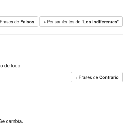
 Frases de
Falsos
+ Pensamientos de "
Los indiferentes
"
io de todo.
+ Frases de
Contrario
Se cambia.