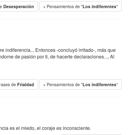
de
Desesperación
+ Pensamientos de "
Los indiferentes
"
e indiferencia... Entonces -concluyó irritado-, más que
ndome de pasión por ti, de hacerte declaraciones..., Al
rases de
Frialdad
+ Pensamientos de "
Los indiferentes
"
cia es el miedo, el coraje es inconsciente.