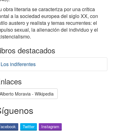
 obra literaria se caracteriza por una crítica
rontal a la sociedad europea del siglo XX, con
tilo austero y realista y temas recurrentes: el
pulso sexual, la alienación del individuo y el
xistencialismo.
ibros destacados
Los indiferentes
nlaces
Alberto Moravia - Wikipedia
Síguenos
Facebook
Twitter
Instagram