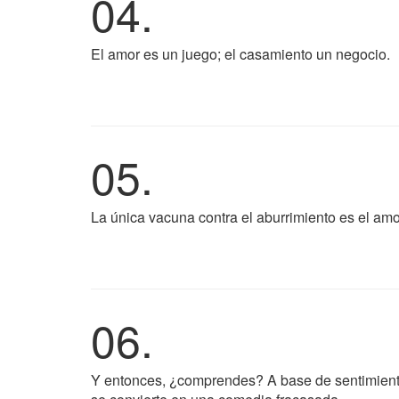
04.
El amor es un juego; el casamiento un negocio.
05.
La única vacuna contra el aburrimiento es el amo
06.
Y entonces, ¿comprendes? A base de sentimiento