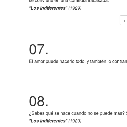
se convierte en una comedia fracasada.
"
Los indiferentes
" (1929)
+
07.
El amor puede hacerlo todo, y también lo contrar
08.
¿Sabes qué se hace cuando no se puede más? 
"
Los indiferentes
" (1929)