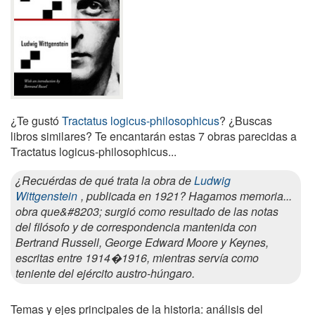
¿Te gustó
Tractatus logicus-philosophicus
? ¿Buscas
libros similares? Te encantarán estas 7 obras parecidas a
Tractatus logicus-philosophicus...
¿Recuérdas de qué trata la obra de
Ludwig
Wittgenstein
, publicada en 1921? Hagamos memoria...
obra que&#8203; surgió como resultado de las notas
del filósofo y de correspondencia mantenida con
Bertrand Russell, George Edward Moore y Keynes,
escritas entre 1914�1916, mientras servía como
teniente del ejército austro-húngaro.
Temas y ejes principales de la historia: análisis del