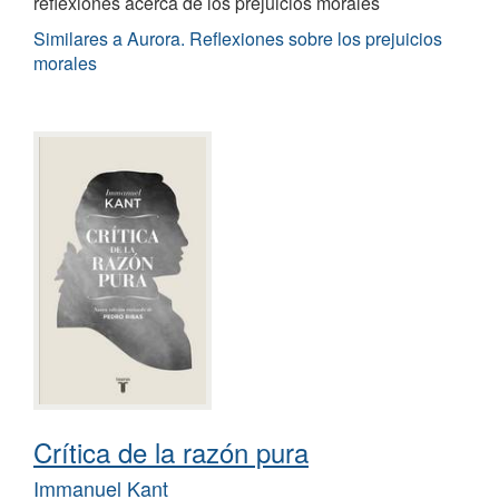
reflexiones acerca de los prejuicios morales
Similares a Aurora. Reflexiones sobre los prejuicios
morales
Crítica de la razón pura
Immanuel Kant