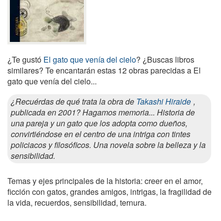
¿Te gustó
El gato que venía del cielo
? ¿Buscas libros
similares? Te encantarán estas 12 obras parecidas a El
gato que venía del cielo...
¿Recuérdas de qué trata la obra de
Takashi Hiraide
,
publicada en 2001? Hagamos memoria... Historia de
una pareja y un gato que los adopta como dueños,
convirtiéndose en el centro de una intriga con tintes
policiacos y filosóficos. Una novela sobre la belleza y la
sensibilidad.
Temas y ejes principales de la historia: creer en el amor,
ficción con gatos, grandes amigos, intrigas, la fragilidad de
la vida, recuerdos, sensibilidad, ternura.