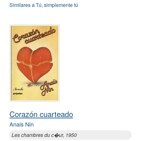
Similares a Tú, simplemente tú
Corazón cuarteado
Anais Nin
Les chambres du c�ur, 1950