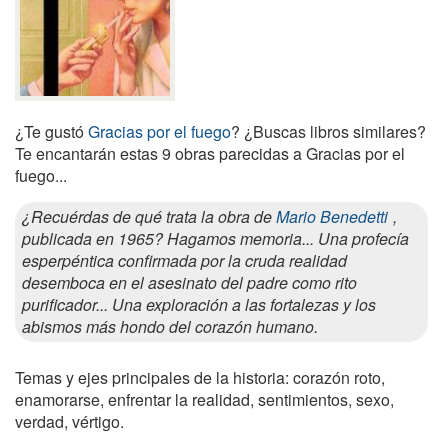
¿Te gustó
Gracias por el fuego
? ¿Buscas libros similares?
Te encantarán estas 9 obras parecidas a Gracias por el
fuego...
¿Recuérdas de qué trata la obra de
Mario Benedetti
,
publicada en 1965? Hagamos memoria... Una profecía
esperpéntica confirmada por la cruda realidad
desemboca en el asesinato del padre como rito
purificador... Una exploración a las fortalezas y los
abismos más hondo del corazón humano.
Temas y ejes principales de la historia: corazón roto,
enamorarse, enfrentar la realidad, sentimientos, sexo,
verdad, vértigo.