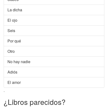
La dicha
El ojo
Seis
Por qué
Otro
No hay nadie
Adiós
El amor
.
¿Libros parecidos?