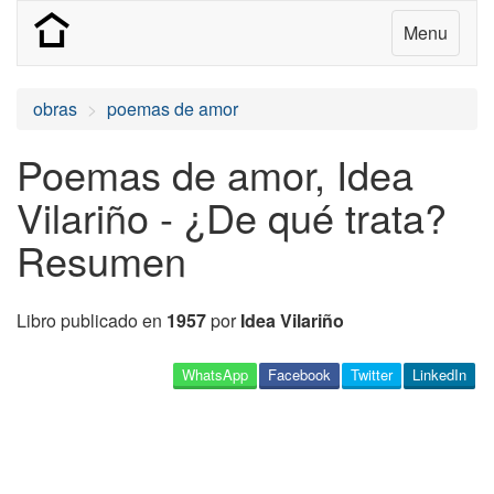
Menu
obras
poemas de amor
Poemas de amor, Idea
Vilariño - ¿De qué trata?
Resumen
Libro publicado en
1957
por
Idea Vilariño
WhatsApp
Facebook
Twitter
LinkedIn