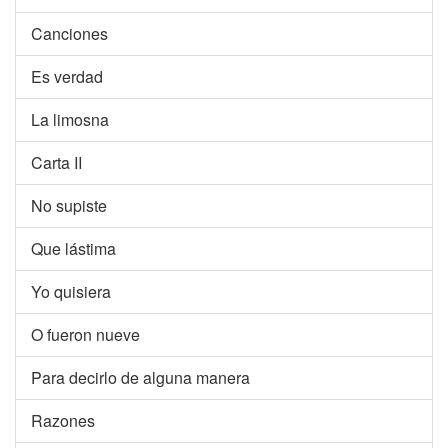
Canciones
Es verdad
La limosna
Carta II
No supiste
Que lástima
Yo quisiera
O fueron nueve
Para decirlo de alguna manera
Razones