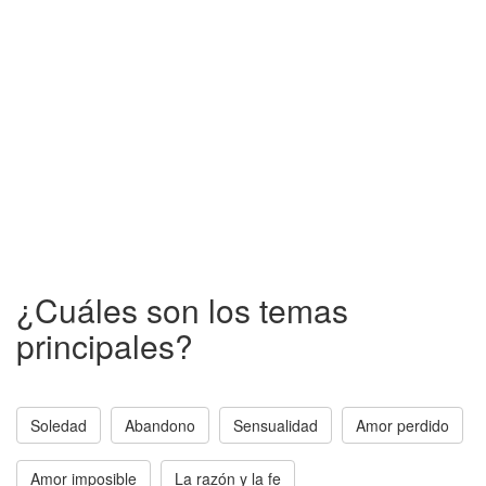
¿Cuáles son los temas
principales?
Soledad
Abandono
Sensualidad
Amor perdido
Amor imposible
La razón y la fe