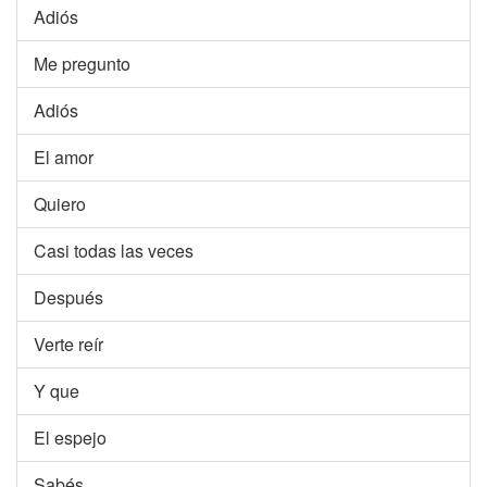
Adiós
Me pregunto
Adiós
El amor
Quiero
Casi todas las veces
Después
Verte reír
Y que
El espejo
Sabés