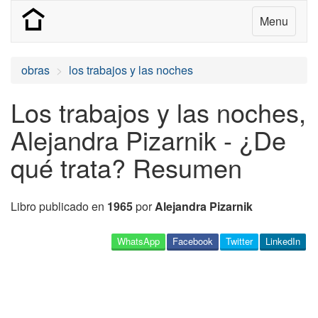
Menu
obras
los trabajos y las noches
Los trabajos y las noches,
Alejandra Pizarnik - ¿De
qué trata? Resumen
Libro publicado en
1965
por
Alejandra Pizarnik
WhatsApp
Facebook
Twitter
LinkedIn