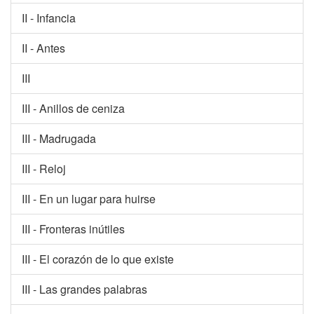
II - Infancia
II - Antes
III
III - Anillos de ceniza
III - Madrugada
III - Reloj
III - En un lugar para huirse
III - Fronteras inútiles
III - El corazón de lo que existe
III - Las grandes palabras