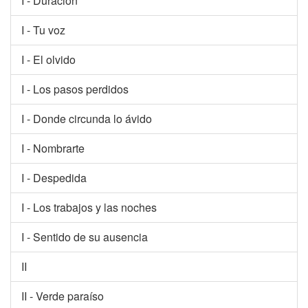
I - Duración
I - Tu voz
I - El olvido
I - Los pasos perdidos
I - Donde circunda lo ávido
I - Nombrarte
I - Despedida
I - Los trabajos y las noches
I - Sentido de su ausencia
II
II - Verde paraíso