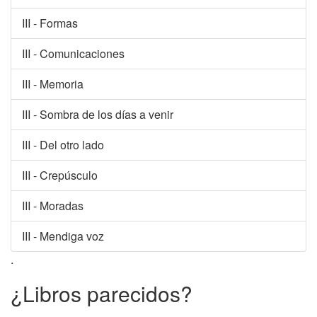
III - Formas
III - Comunicaciones
III - Memoria
III - Sombra de los días a venir
III - Del otro lado
III - Crepúsculo
III - Moradas
III - Mendiga voz
.
¿Libros parecidos?