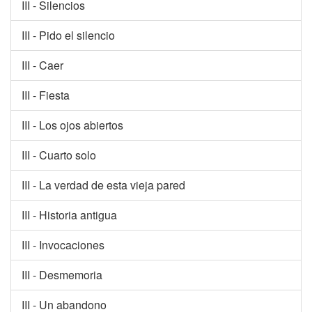
III - Silencios
III - Pido el silencio
III - Caer
III - Fiesta
III - Los ojos abiertos
III - Cuarto solo
III - La verdad de esta vieja pared
III - Historia antigua
III - Invocaciones
III - Desmemoria
III - Un abandono