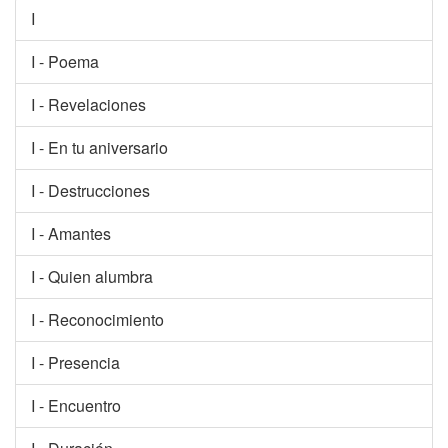
I
I - Poema
I - Revelaciones
I - En tu aniversario
I - Destrucciones
I - Amantes
I - Quien alumbra
I - Reconocimiento
I - Presencia
I - Encuentro