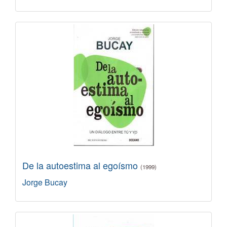
De la autoestima al egoísmo
(1999)
Jorge Bucay