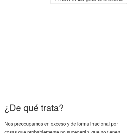
¿De qué trata?
Nos preocupamos en exceso y de forma irracional por
cosas que probablemente no sucederán, que no tienen