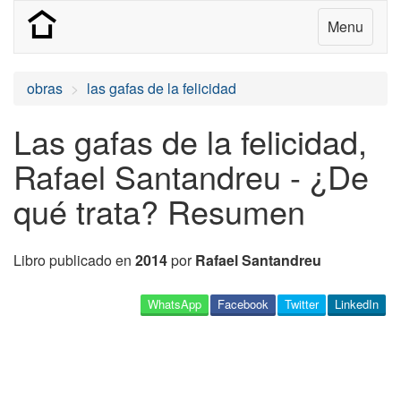
Menu
obras
las gafas de la felicidad
Las gafas de la felicidad,
Rafael Santandreu - ¿De
qué trata? Resumen
Libro publicado en
2014
por
Rafael Santandreu
WhatsApp
Facebook
Twitter
LinkedIn