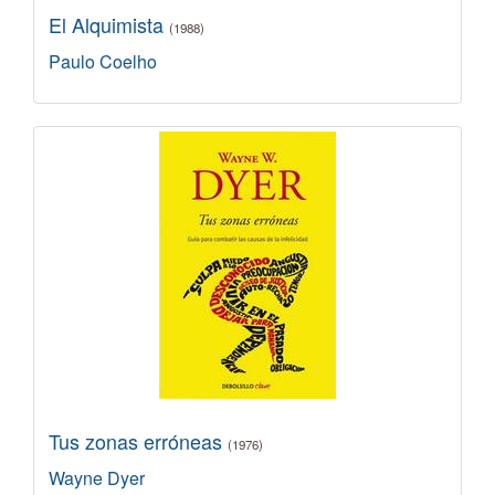
El Alquimista
(1988)
Paulo Coelho
Tus zonas erróneas
(1976)
Wayne Dyer