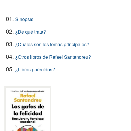
01.
Sinopsis
02.
¿De qué trata?
03.
¿Cuáles son los temas principales?
04.
¿Otros libros de Rafael Santandreu?
05.
¿Libros parecidos?