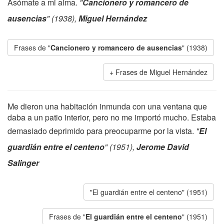
Asómate a mi alma.
"
Cancionero y romancero de
ausencias
" (1938),
Miguel Hernández
Frases de "
Cancionero y romancero de ausencias
" (1938)
Frases de Miguel Hernández
Me dieron una habitación inmunda con una ventana que
daba a un patio interior, pero no me importó mucho. Estaba
demasiado deprimido para preocuparme por la vista.
"
El
guardián entre el centeno
" (1951),
Jerome David
Salinger
"El guardián entre el centeno" (1951)
Frases de "
El guardián entre el centeno
" (1951)