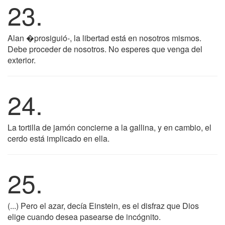
23.
Alan �prosiguió-, la libertad está en nosotros mismos.
Debe proceder de nosotros. No esperes que venga del
exterior.
24.
La tortilla de jamón concierne a la gallina, y en cambio, el
cerdo está implicado en ella.
25.
(...) Pero el azar, decía Einstein, es el disfraz que Dios
elige cuando desea pasearse de incógnito.