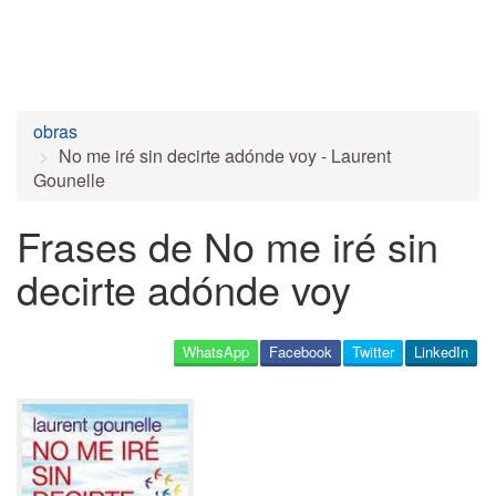
obras
No me iré sin decirte adónde voy - Laurent
Gounelle
Frases de No me iré sin
decirte adónde voy
WhatsApp
Facebook
Twitter
LinkedIn