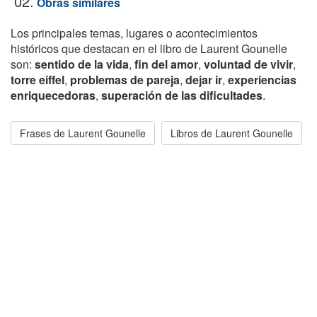
02.
Obras similares
Los principales temas, lugares o acontecimientos
históricos que destacan en el libro de Laurent Gounelle
son:
sentido de la vida
,
fin del amor
,
voluntad de vivir
,
torre eiffel
,
problemas de pareja
,
dejar ir
,
experiencias
enriquecedoras
,
superación de las dificultades
.
Frases de Laurent Gounelle
Libros de Laurent Gounelle