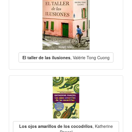
El taller de las ilusiones
, Valérie Tong Cuong
Los ojos amarillos de los cocodrilos
, Katherine