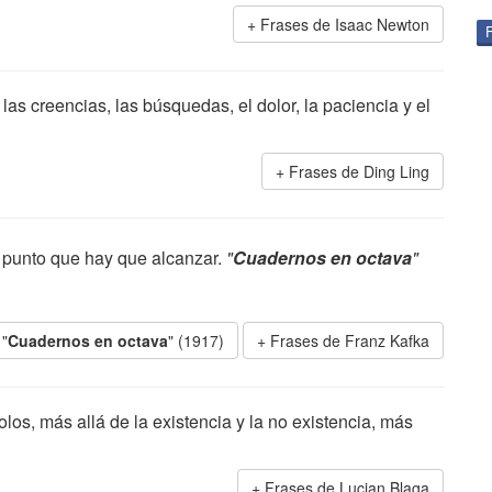
Frases de Isaac Newton
las creencias, las búsquedas, el dolor, la paciencia y el
Frases de Ding Ling
el punto que hay que alcanzar.
"
Cuadernos en octava
"
 "
Cuadernos en octava
" (1917)
Frases de Franz Kafka
olos, más allá de la existencia y la no existencia, más
Frases de Lucian Blaga