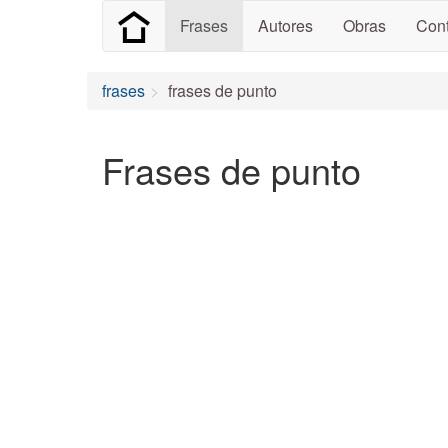
Frases
Autores
Obras
Cont
frases
frases de punto
Frases de punto