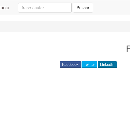
Search:
acto
Buscar
Facebook
Twitter
LinkedIn