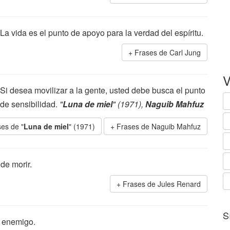
La vida es el punto de apoyo para la verdad del espíritu.
Frases de Carl Jung
V
Si desea movilizar a la gente, usted debe busca el punto
de sensibilidad.
"
Luna de miel
" (1971),
Naguib Mahfuz
es de "
Luna de miel
" (1971)
Frases de Naguib Mahfuz
de morir.
Frases de Jules Renard
S
n enemigo.