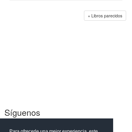
Libros parecidos
Síguenos
Facebook
Twitter
Instagram
Para ofrecerle una mejor experiencia, este