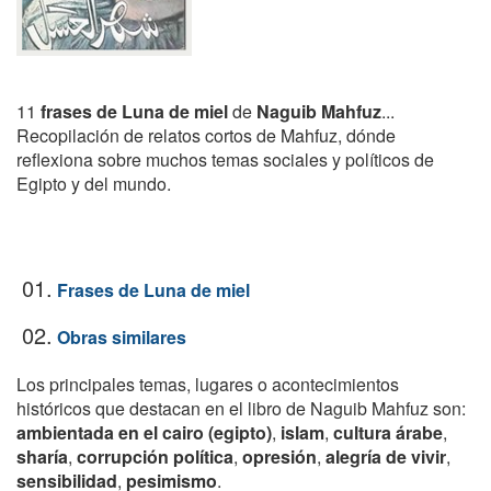
11
frases de Luna de miel
de
Naguib Mahfuz
...
Recopilación de relatos cortos de Mahfuz, dónde
reflexiona sobre muchos temas sociales y políticos de
Egipto y del mundo.
01.
Frases de Luna de miel
02.
Obras similares
Los principales temas, lugares o acontecimientos
históricos que destacan en el libro de Naguib Mahfuz son:
ambientada en el cairo (egipto)
,
islam
,
cultura árabe
,
sharía
,
corrupción política
,
opresión
,
alegría de vivir
,
sensibilidad
,
pesimismo
.