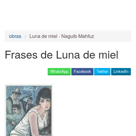
obras
Luna de miel - Naguib Mahfuz
Frases de Luna de miel
WhatsApp
Facebook
Twitter
LinkedIn