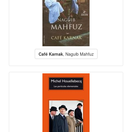
Café Karnak
, Naguib Mahfuz