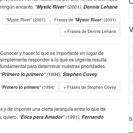
O
ningún encanto.
"
Mystic River
" (2001),
Dennis Lehane
"Mystic River" (2001)
Frases de "
Mystic River
" (2001)
V
Frases de Dennis Lehane
Conocer y hacer lo que es importante en lugar de
simplemente responder a lo que es urgente resulta
fundamental para determinar nuestras prioridades.
"
Primero lo primero
" (1994),
Stephen Covey
 "
Primero lo primero
" (1994)
Frases de Stephen Covey
s y de imponer una cierta jerarquía entre lo que de
a, quiero.
"
Ética para Amador
" (1991),
Fernando
S