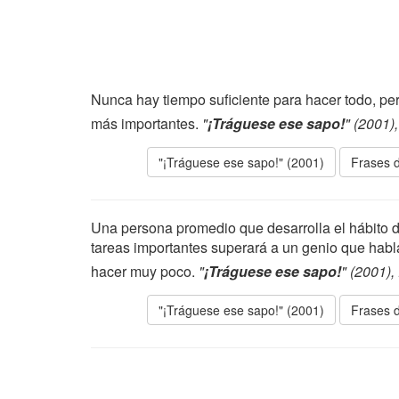
Nunca hay tiempo suficiente para hacer todo, pe
más importantes.
"
¡Tráguese ese sapo!
" (2001)
"¡Tráguese ese sapo!" (2001)
Frases d
Una persona promedio que desarrolla el hábito d
tareas importantes superará a un genio que hab
hacer muy poco.
"
¡Tráguese ese sapo!
" (2001),
"¡Tráguese ese sapo!" (2001)
Frases d