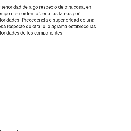
nterioridad de algo respecto de otra cosa, en
iempo o en orden: ordena las tareas por
rioridades. Precedencia o superioridad de una
osa respecto de otra: el diagrama establece las
rioridades de los componentes.