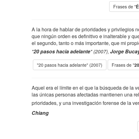
Frases de "
É
A la hora de hablar de prioridades y privilegios
que ningún orden es definitivo e inalterable y q
el segundo, tanto o más importante, que mi propio
"
20 pasos hacia adelante
" (2007),
Jorge Buca
"20 pasos hacia adelante" (2007)
Frases de "
20
Aquel era el límite en el que la búsqueda de la
las únicas personas afectadas mantienen una re
prioridades, y una investigación forense de la v
Chiang