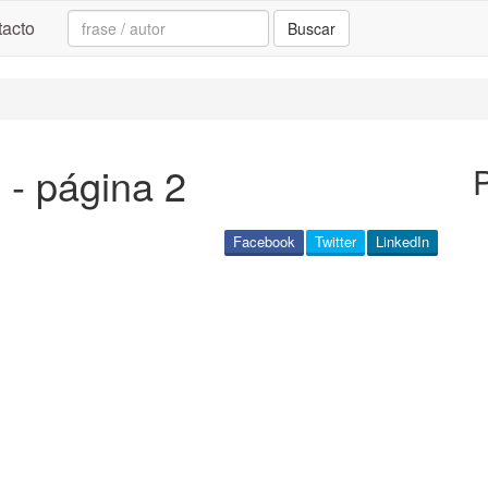
Search:
acto
Buscar
 - página 2
P
Facebook
Twitter
LinkedIn